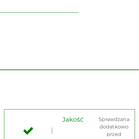
Jakość
Sprawdzana
dodatkowo
przed