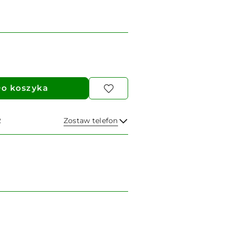
o koszyka
2
Zostaw telefon
Wyślij