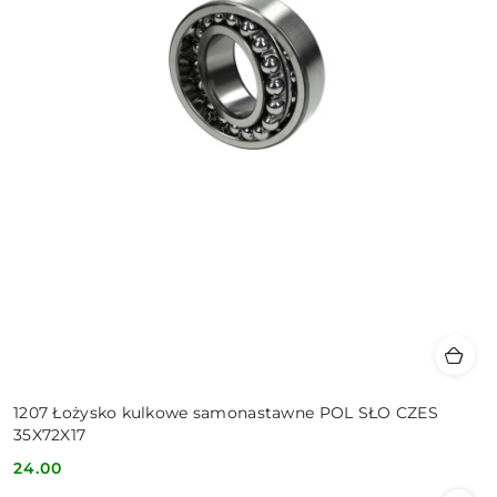
1207 Łożysko kulkowe samonastawne POL SŁO CZES
35X72X17
24.00
Cena: