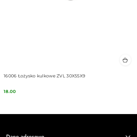
16006 Łożysko kulkowe ZVL 30X55X9
18.00
Cena:
Dane adresowe