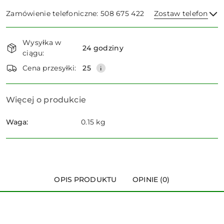
Zamówienie telefoniczne: 508 675 422
Zostaw telefon
Dostępność
Wysyłka w
i
24 godziny
ciągu:
dostawa
Wyślij
Cena przesyłki:
25
Więcej o produkcie
Waga:
0.15 kg
OPIS PRODUKTU
OPINIE (0)