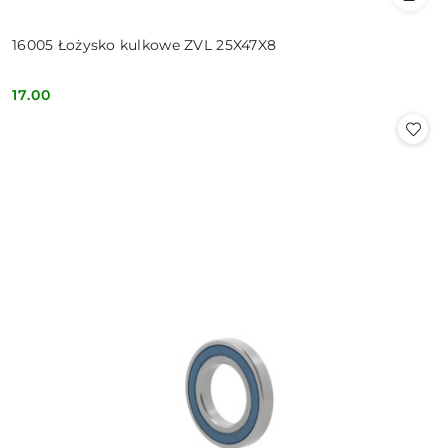
16005 Łożysko kulkowe ZVL 25X47X8
17.00
Cena: