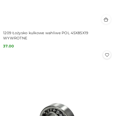
1209 Łożysko kulkowe wahliwe POL 45X85X19
WYWROTNE
37.00
Cena: