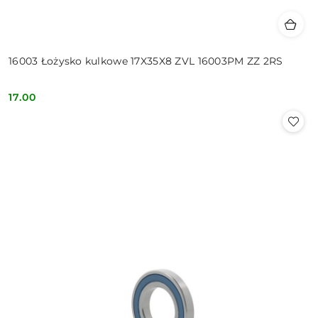
16003 Łożysko kulkowe 17X35X8 ZVL 16003PM ZZ 2RS
17.00
Cena: