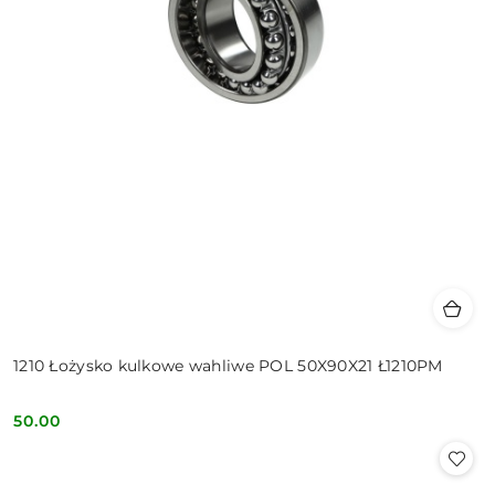
1210 Łożysko kulkowe wahliwe POL 50X90X21 Ł1210PM
50.00
Cena: