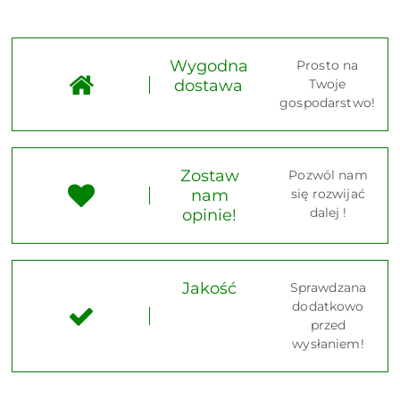
Wygodna
Prosto na
dostawa
Twoje
gospodarstwo!
Zostaw
Pozwól nam
nam
się rozwijać
dalej !
opinie!
Jakość
Sprawdzana
dodatkowo
przed
wysłaniem!