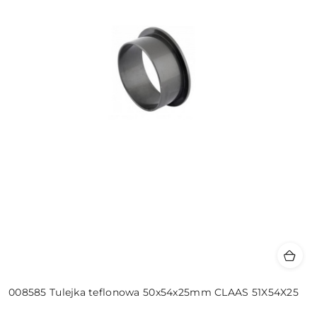
008585 Tulejka teflonowa 50x54x25mm CLAAS 51X54X25