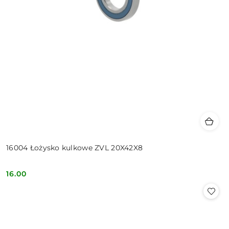
16004 Łożysko kulkowe ZVL 20X42X8
16.00
Cena: