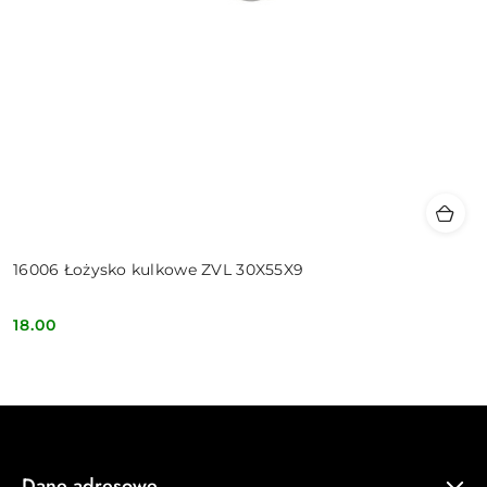
16006 Łożysko kulkowe ZVL 30X55X9
18.00
Cena:
Dane adresowe