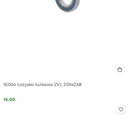
16004 Łożysko kulkowe ZVL 20X42X8
16.00
Cena: