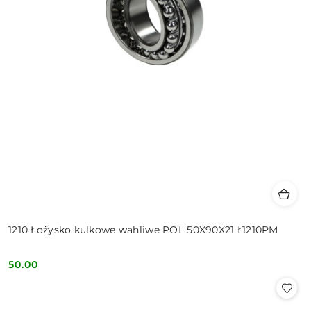
1210 Łożysko kulkowe wahliwe POL 50X90X21 Ł1210PM
50.00
Cena: