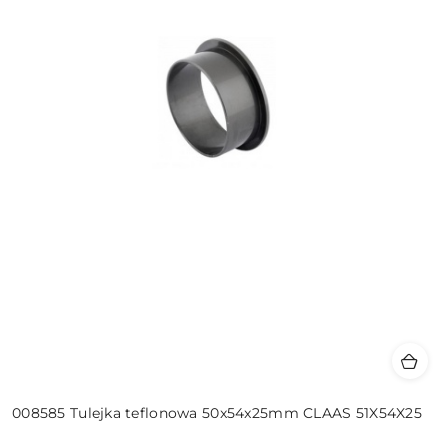
008585 Tulejka teflonowa 50x54x25mm CLAAS 51X54X25