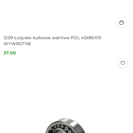
1209 Łożysko kulkowe wahliwe POL 45X85X19
WYWROTNE
37.00
Cena: