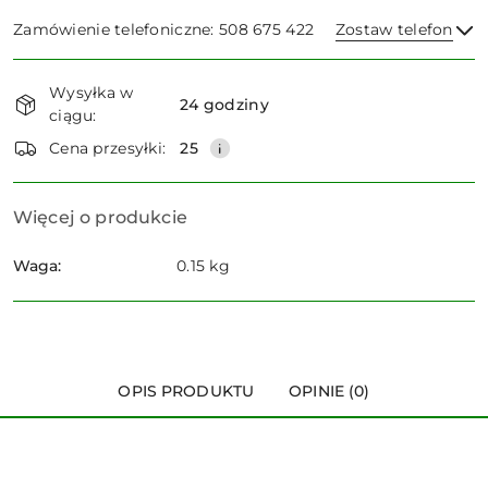
Zamówienie telefoniczne: 508 675 422
Zostaw telefon
Dostępność
Wysyłka w
i
24 godziny
ciągu:
dostawa
Wyślij
Cena przesyłki:
25
Więcej o produkcie
Waga:
0.15 kg
OPIS PRODUKTU
OPINIE (0)