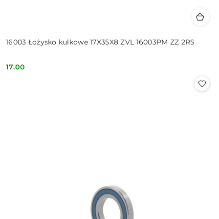
16003 Łożysko kulkowe 17X35X8 ZVL 16003PM ZZ 2RS
17.00
Cena: