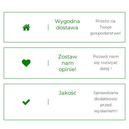
Wygodna
Prosto na
dostawa
Twoje
gospodarstwo!
Zostaw
Pozwól nam
nam
się rozwijać
dalej !
opinie!
Jakość
Sprawdzana
dodatkowo
przed
wysłaniem!