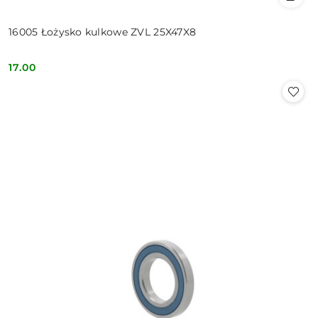
16005 Łożysko kulkowe ZVL 25X47X8
17.00
Cena: