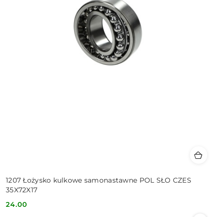
1207 Łożysko kulkowe samonastawne POL SŁO CZES
35X72X17
24.00
Cena: