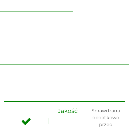
Jakość
Sprawdzana
dodatkowo
przed