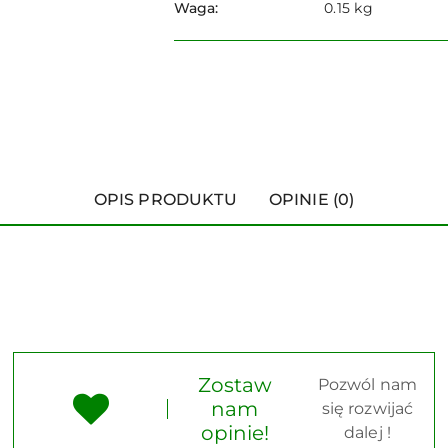
Waga:
0.15 kg
OPIS PRODUKTU
OPINIE (0)
Zostaw
Pozwól nam
nam
się rozwijać
opinie!
dalej !