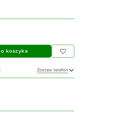
o koszyka
2
Zostaw telefon
Wyślij