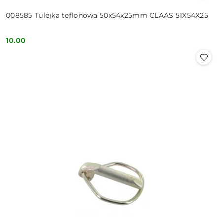
008585 Tulejka teflonowa 50x54x25mm CLAAS 51X54X25
10.00
Cena: