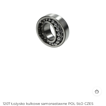
1207 Łożysko kulkowe samonastawne POL SŁO CZES