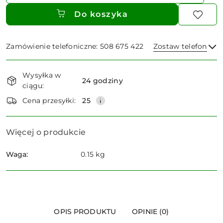
Do koszyka
Zamówienie telefoniczne: 508 675 422
Zostaw telefon
Dostępność
Wysyłka w
i
24 godziny
ciągu:
dostawa
Wyślij
Cena przesyłki:
25
Więcej o produkcie
Waga:
0.15 kg
OPIS PRODUKTU
OPINIE (0)