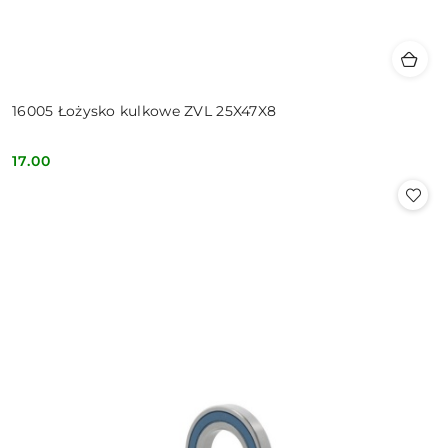
16005 Łożysko kulkowe ZVL 25X47X8
17.00
Cena: