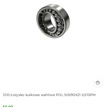
1210 Łożysko kulkowe wahliwe POL 50X90X21 Ł1210PM
50.00