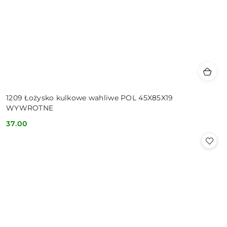
1209 Łożysko kulkowe wahliwe POL 45X85X19
WYWROTNE
37.00
Cena: