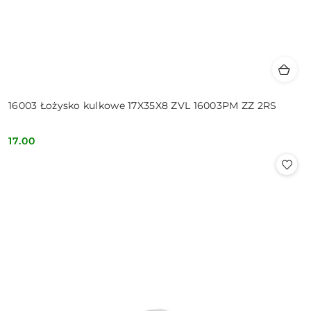
16003 Łożysko kulkowe 17X35X8 ZVL 16003PM ZZ 2RS
17.00
Cena: