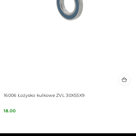
16006 Łożysko kulkowe ZVL 30X55X9
18.00
Cena: