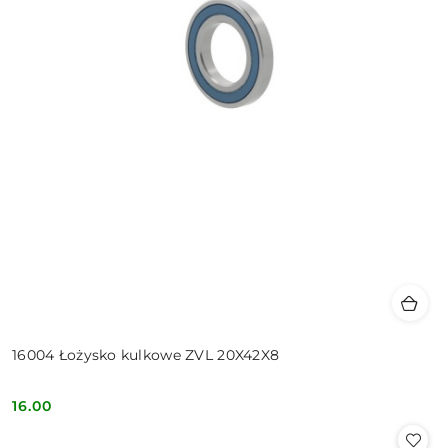
16004 Łożysko kulkowe ZVL 20X42X8
16.00
Cena: