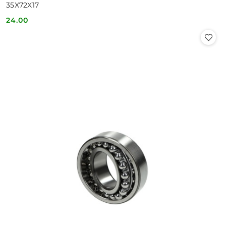
35X72X17
24.00
Cena: