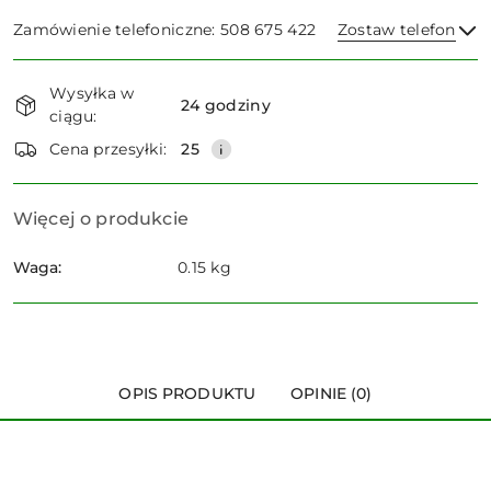
Zamówienie telefoniczne: 508 675 422
Zostaw telefon
Dostępność
Wysyłka w
i
24 godziny
ciągu:
dostawa
Wyślij
Cena przesyłki:
25
Więcej o produkcie
Waga:
0.15 kg
OPIS PRODUKTU
OPINIE (0)