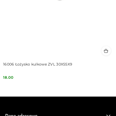
16006 Łożysko kulkowe ZVL 30X55X9
18.00
Cena:
Dane adresowe