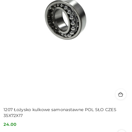
1207 Łożysko kulkowe samonastawne POL SŁO CZES
35X72X17
24.00
Cena: