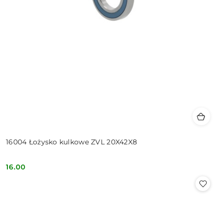
16004 Łożysko kulkowe ZVL 20X42X8
16.00
Cena: