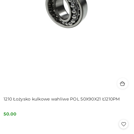
1210 Łożysko kulkowe wahliwe POL 50X90X21 Ł1210PM
50.00
Cena: