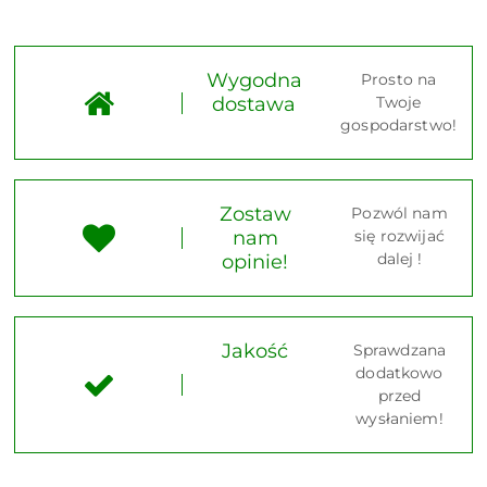
Wygodna
Prosto na
dostawa
Twoje
gospodarstwo!
Zostaw
Pozwól nam
nam
się rozwijać
dalej !
opinie!
Jakość
Sprawdzana
dodatkowo
przed
wysłaniem!