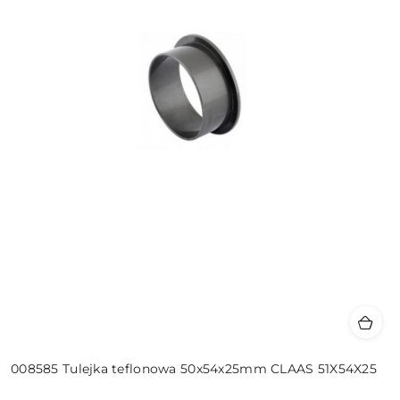
008585 Tulejka teflonowa 50x54x25mm CLAAS 51X54X25