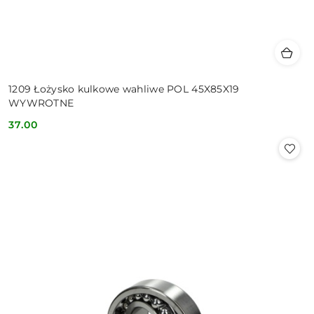
1209 Łożysko kulkowe wahliwe POL 45X85X19
WYWROTNE
37.00
Cena: