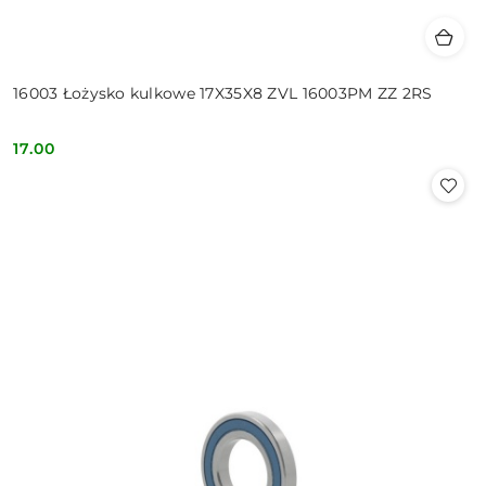
16003 Łożysko kulkowe 17X35X8 ZVL 16003PM ZZ 2RS
17.00
Cena: