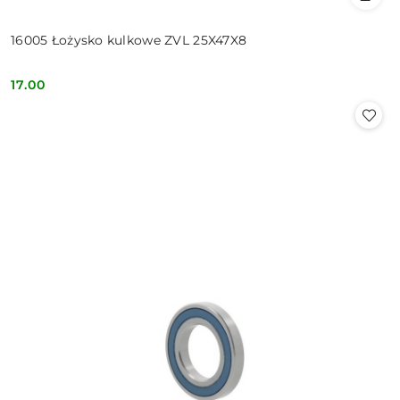
16005 Łożysko kulkowe ZVL 25X47X8
17.00
Cena: