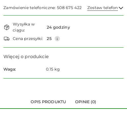
Zamówienie telefoniczne: 508 675 422
Zostaw telefon
Dostępność
Wysyłka w
i
24 godziny
ciągu:
dostawa
Wyślij
Cena przesyłki:
25
Więcej o produkcie
Waga:
0.15 kg
OPIS PRODUKTU
OPINIE (0)