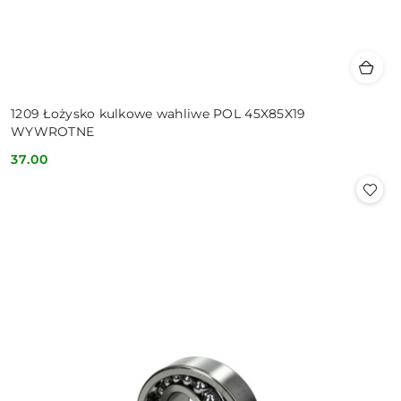
1209 Łożysko kulkowe wahliwe POL 45X85X19
WYWROTNE
37.00
Cena: