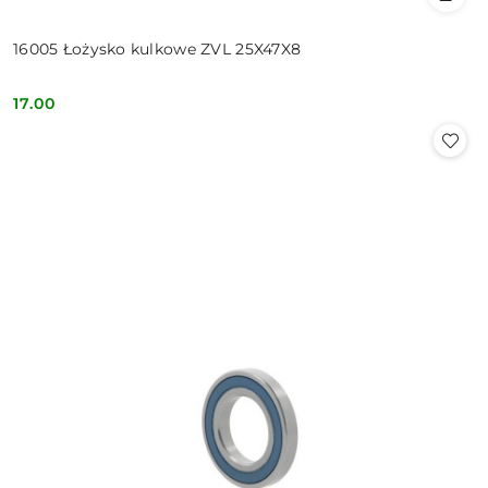
16005 Łożysko kulkowe ZVL 25X47X8
17.00
Cena: