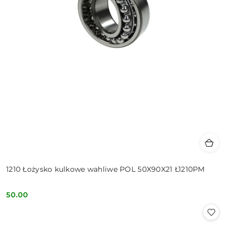
1210 Łożysko kulkowe wahliwe POL 50X90X21 Ł1210PM
50.00
Cena: