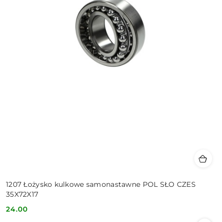
1207 Łożysko kulkowe samonastawne POL SŁO CZES
35X72X17
24.00
Cena: