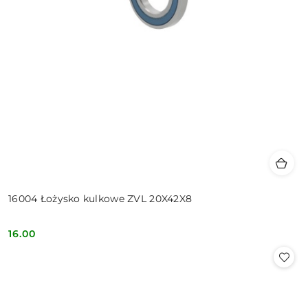
16004 Łożysko kulkowe ZVL 20X42X8
16.00
Cena: