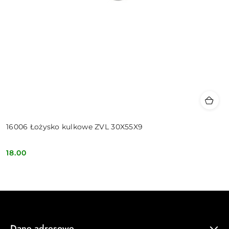
16006 Łożysko kulkowe ZVL 30X55X9
18.00
Cena:
Dane adresowe