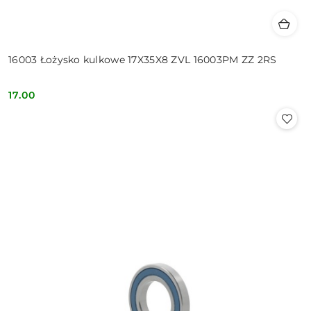
16003 Łożysko kulkowe 17X35X8 ZVL 16003PM ZZ 2RS
17.00
Cena: