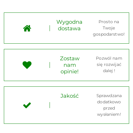
Wygodna
Prosto na
dostawa
Twoje
gospodarstwo!
Zostaw
Pozwól nam
nam
się rozwijać
dalej !
opinie!
Jakość
Sprawdzana
dodatkowo
przed
wysłaniem!