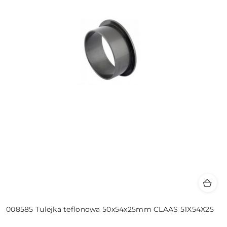
008585 Tulejka teflonowa 50x54x25mm CLAAS 51X54X25