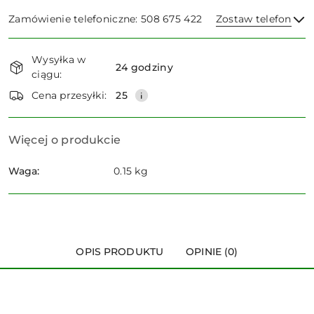
Zamówienie telefoniczne: 508 675 422
Zostaw telefon
Dostępność
Wysyłka w
i
24 godziny
ciągu:
dostawa
Wyślij
Cena przesyłki:
25
Więcej o produkcie
Waga:
0.15 kg
OPIS PRODUKTU
OPINIE (0)