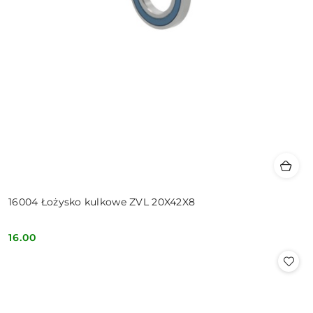
16004 Łożysko kulkowe ZVL 20X42X8
16.00
Cena: