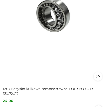
1207 Łożysko kulkowe samonastawne POL SŁO CZES
35X72X17
24.00
Cena: