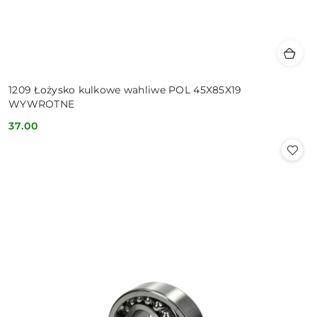
1209 Łożysko kulkowe wahliwe POL 45X85X19
WYWROTNE
37.00
Cena: