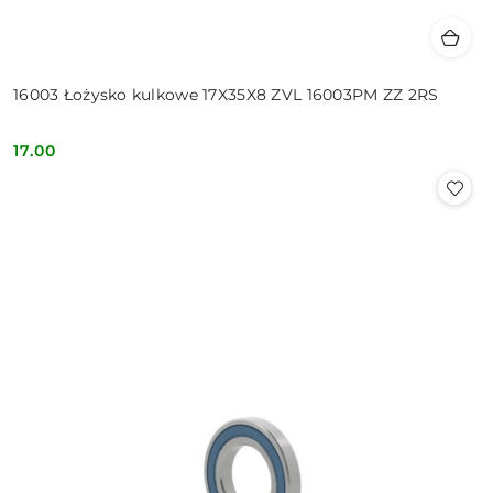
16003 Łożysko kulkowe 17X35X8 ZVL 16003PM ZZ 2RS
17.00
Cena: