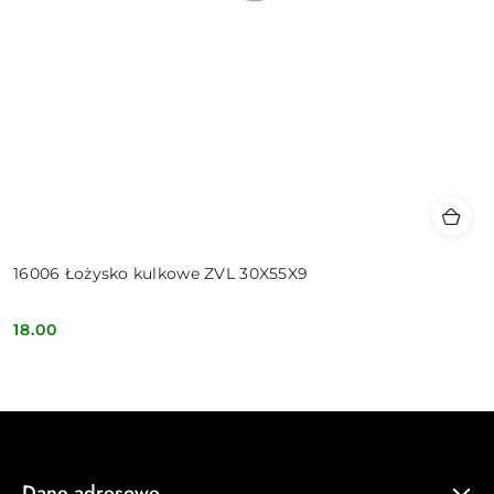
16006 Łożysko kulkowe ZVL 30X55X9
18.00
Cena:
Dane adresowe