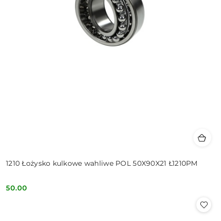
1210 Łożysko kulkowe wahliwe POL 50X90X21 Ł1210PM
50.00
Cena: