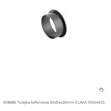
008585 Tulejka teflonowa 50x54x25mm CLAAS 51X54X25