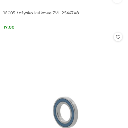
16005 Łożysko kulkowe ZVL 25X47X8
17.00
Cena: