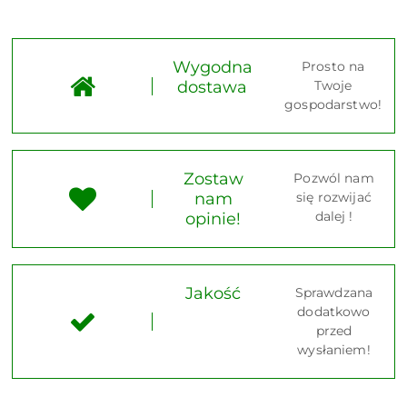
Wygodna
Prosto na
dostawa
Twoje
gospodarstwo!
Zostaw
Pozwól nam
nam
się rozwijać
dalej !
opinie!
Jakość
Sprawdzana
dodatkowo
przed
wysłaniem!