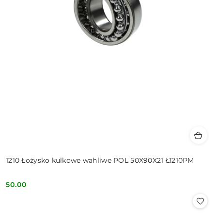
1210 Łożysko kulkowe wahliwe POL 50X90X21 Ł1210PM
50.00
Cena: