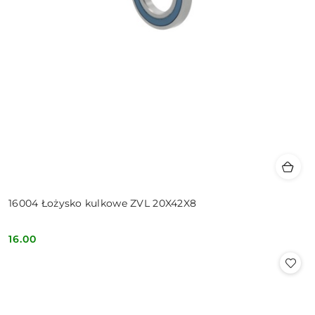
16004 Łożysko kulkowe ZVL 20X42X8
16.00
Cena: