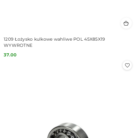
1209 Łożysko kulkowe wahliwe POL 45X85X19
WYWROTNE
37.00
Cena: