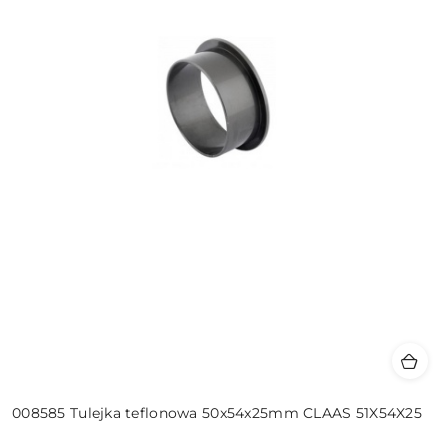
008585 Tulejka teflonowa 50x54x25mm CLAAS 51X54X25