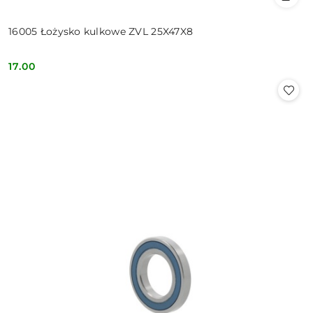
16005 Łożysko kulkowe ZVL 25X47X8
17.00
Cena: