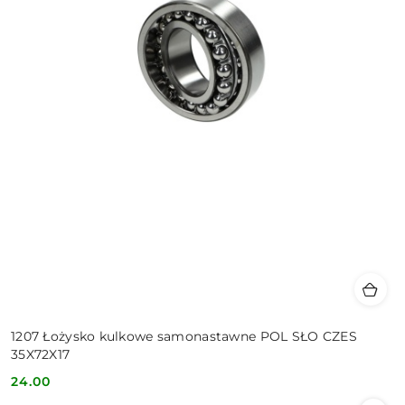
1207 Łożysko kulkowe samonastawne POL SŁO CZES
35X72X17
24.00
Cena: