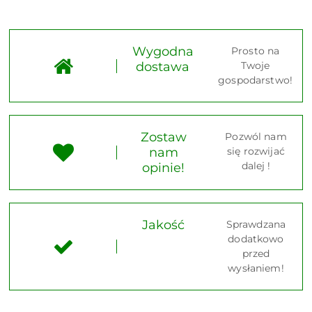
Wygodna
Prosto na
dostawa
Twoje
gospodarstwo!
Zostaw
Pozwól nam
nam
się rozwijać
dalej !
opinie!
Jakość
Sprawdzana
dodatkowo
przed
wysłaniem!