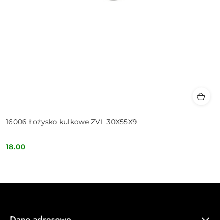
16006 Łożysko kulkowe ZVL 30X55X9
18.00
Cena:
Dane adresowe