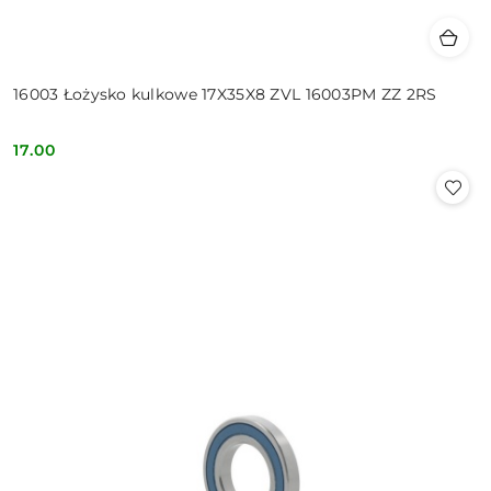
16003 Łożysko kulkowe 17X35X8 ZVL 16003PM ZZ 2RS
17.00
Cena: