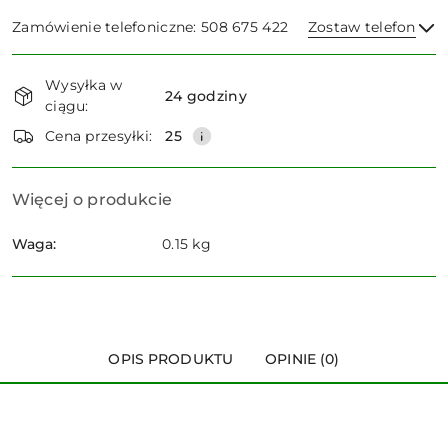
Zamówienie telefoniczne: 508 675 422
Zostaw telefon
Dostępność
Wysyłka w
i
24 godziny
ciągu:
dostawa
Wyślij
Cena przesyłki:
25
Więcej o produkcie
Waga:
0.15 kg
OPIS PRODUKTU
OPINIE (0)