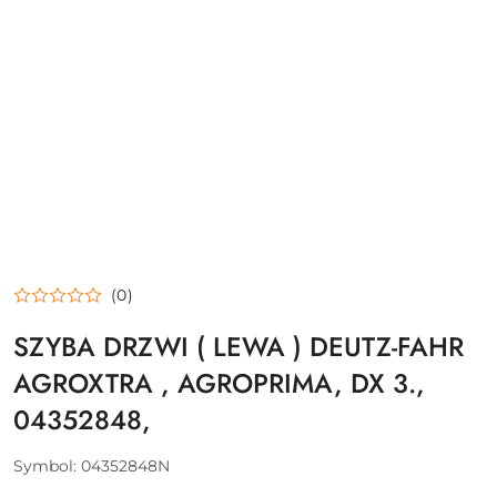
(0)
SZYBA DRZWI ( LEWA ) DEUTZ-FAHR
AGROXTRA , AGROPRIMA, DX 3.,
04352848,
Symbol:
04352848N