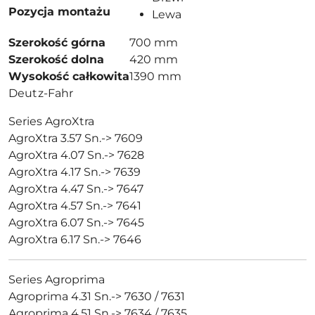
Pozycja montażu
Lewa
Szerokość górna
700 mm
Szerokość dolna
420 mm
Wysokość całkowita
1390 mm
Deutz-Fahr
Series AgroXtra
AgroXtra 3.57 Sn.-> 7609
AgroXtra 4.07 Sn.-> 7628
AgroXtra 4.17 Sn.-> 7639
AgroXtra 4.47 Sn.-> 7647
AgroXtra 4.57 Sn.-> 7641
AgroXtra 6.07 Sn.-> 7645
AgroXtra 6.17 Sn.-> 7646
Series Agroprima
Agroprima 4.31 Sn.-> 7630 / 7631
Agroprima 4.51 Sn.-> 7634 / 7635