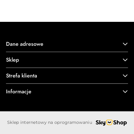
statusie:
Dane adresowe
Sklep
Strefa klienta
Informacje
Sklep internetowy na oprogramowaniu