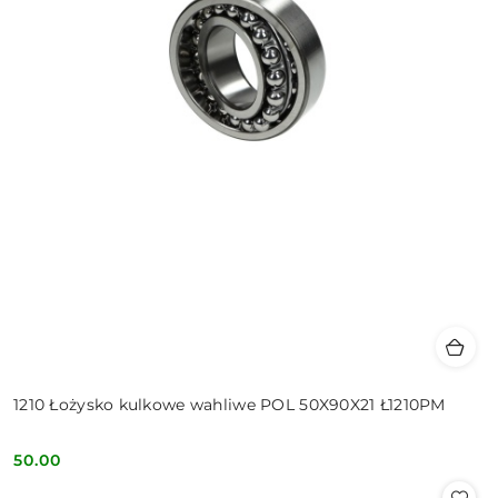
1210 Łożysko kulkowe wahliwe POL 50X90X21 Ł1210PM
50.00
Cena: