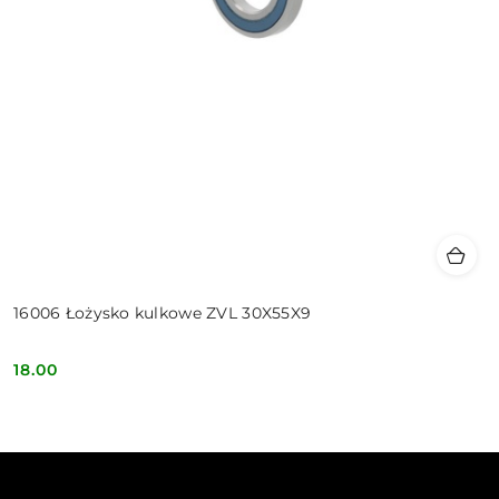
16006 Łożysko kulkowe ZVL 30X55X9
18.00
Cena: