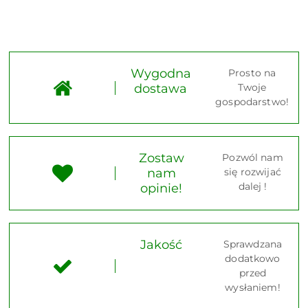
Wygodna
Prosto na
dostawa
Twoje
gospodarstwo!
Zostaw
Pozwól nam
nam
się rozwijać
dalej !
opinie!
Jakość
Sprawdzana
dodatkowo
przed
wysłaniem!