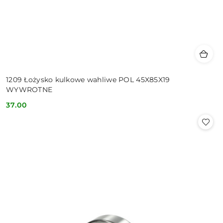
1209 Łożysko kulkowe wahliwe POL 45X85X19
WYWROTNE
37.00
Cena: