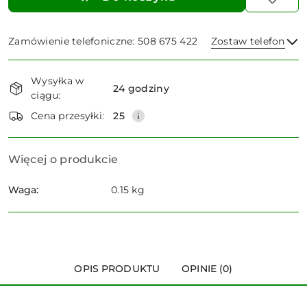
Zamówienie telefoniczne: 508 675 422
Zostaw telefon
Dostępność
Wysyłka w
i
24 godziny
ciągu:
dostawa
Wyślij
Cena przesyłki:
25
Więcej o produkcie
Waga:
0.15 kg
OPIS PRODUKTU
OPINIE (0)