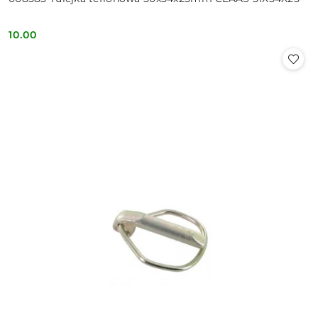
10.00
Cena: