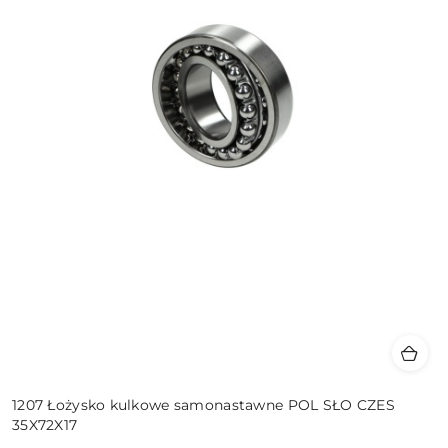
1207 Łożysko kulkowe samonastawne POL SŁO CZES
35X72X17