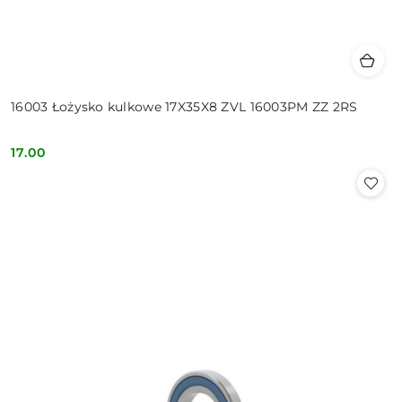
16003 Łożysko kulkowe 17X35X8 ZVL 16003PM ZZ 2RS
17.00
Cena: