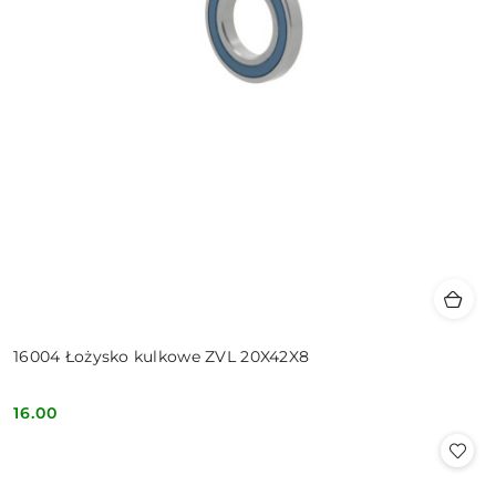
16004 Łożysko kulkowe ZVL 20X42X8
16.00
Cena: