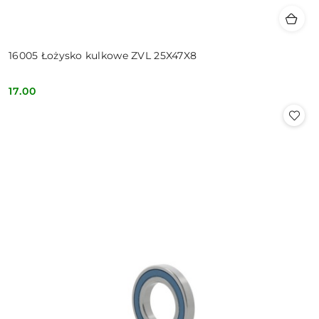
16005 Łożysko kulkowe ZVL 25X47X8
17.00
Cena: