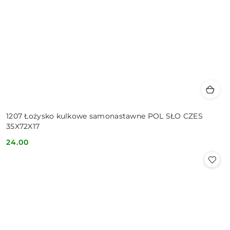
1207 Łożysko kulkowe samonastawne POL SŁO CZES
35X72X17
24.00
Cena: