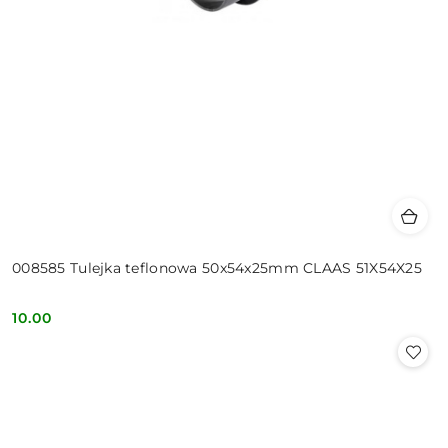
008585 Tulejka teflonowa 50x54x25mm CLAAS 51X54X25
10.00
Cena: