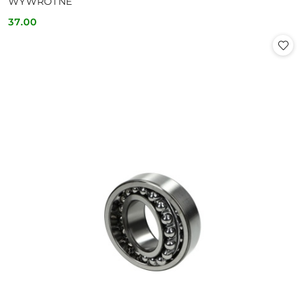
WYWROTNE
37.00
Cena: