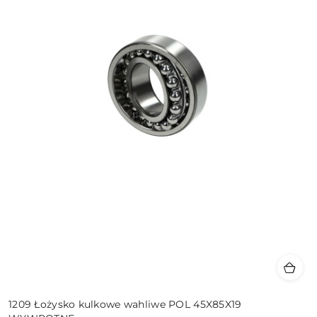
1209 Łożysko kulkowe wahliwe POL 45X85X19