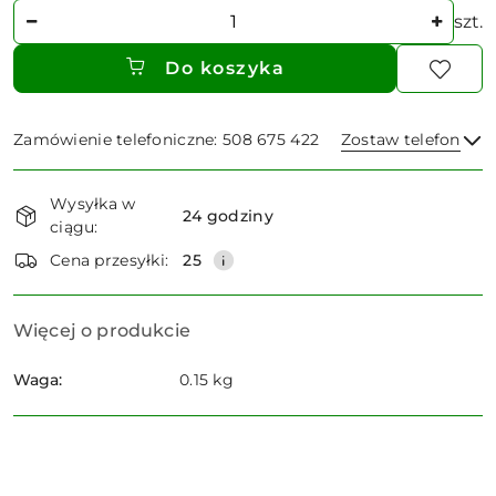
Ilość
szt.
Do koszyka
Zamówienie telefoniczne: 508 675 422
Zostaw telefon
Dostępność
Wysyłka w
i
24 godziny
ciągu:
dostawa
Wyślij
Cena przesyłki:
25
Więcej o produkcie
Waga:
0.15 kg