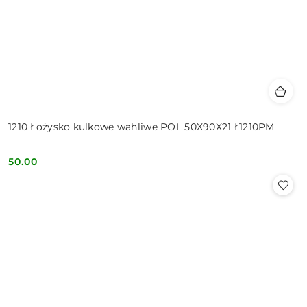
1210 Łożysko kulkowe wahliwe POL 50X90X21 Ł1210PM
50.00
Cena: