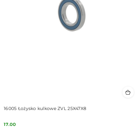
16005 Łożysko kulkowe ZVL 25X47X8
17.00
Cena: