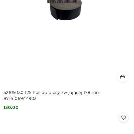
52105030R25 Pas do prasy zwijającej 178 mm
8716106944903
130.00
Cena: