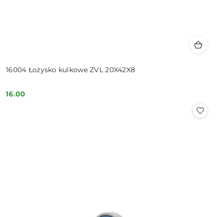
16004 Łożysko kulkowe ZVL 20X42X8
16.00
Cena: