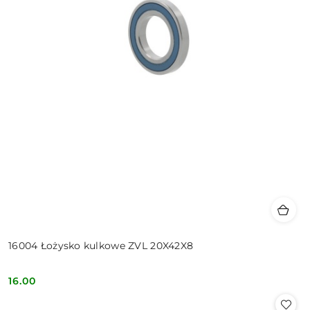
16004 Łożysko kulkowe ZVL 20X42X8
16.00
Cena: