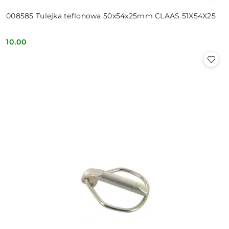
008585 Tulejka teflonowa 50x54x25mm CLAAS 51X54X25
10.00
Cena: