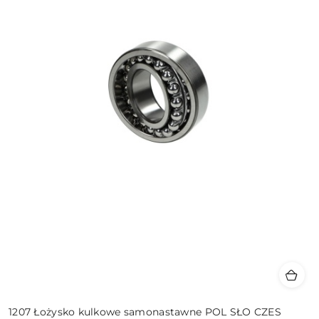
1207 Łożysko kulkowe samonastawne POL SŁO CZES