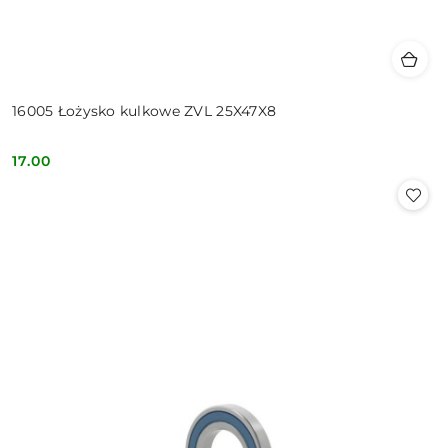
16005 Łożysko kulkowe ZVL 25X47X8
17.00
Cena: