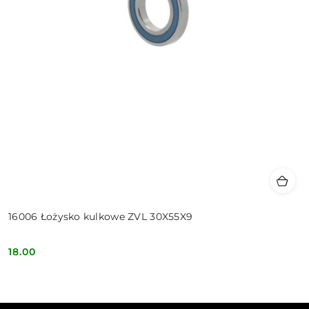
16006 Łożysko kulkowe ZVL 30X55X9
18.00
Cena: