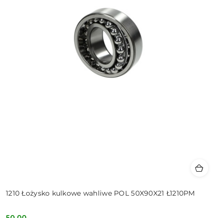
1210 Łożysko kulkowe wahliwe POL 50X90X21 Ł1210PM
50.00