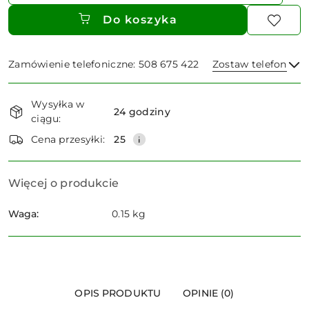
Do koszyka
Zamówienie telefoniczne: 508 675 422
Zostaw telefon
Dostępność
Wysyłka w
i
24 godziny
ciągu:
dostawa
Wyślij
Cena przesyłki:
25
Więcej o produkcie
Waga:
0.15 kg
OPIS PRODUKTU
OPINIE (0)