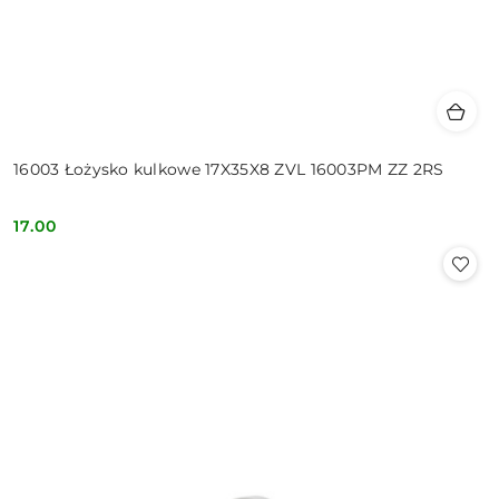
16003 Łożysko kulkowe 17X35X8 ZVL 16003PM ZZ 2RS
17.00
Cena: