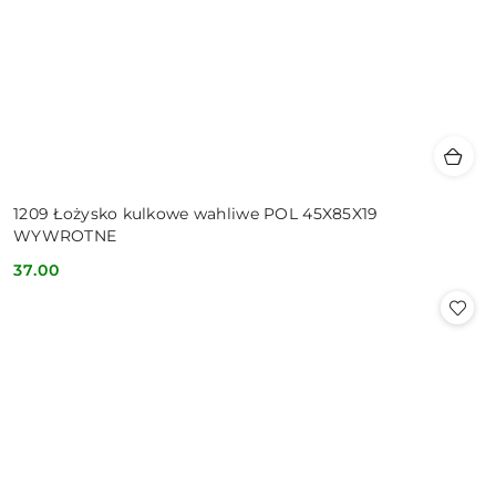
1209 Łożysko kulkowe wahliwe POL 45X85X19
WYWROTNE
37.00
Cena: