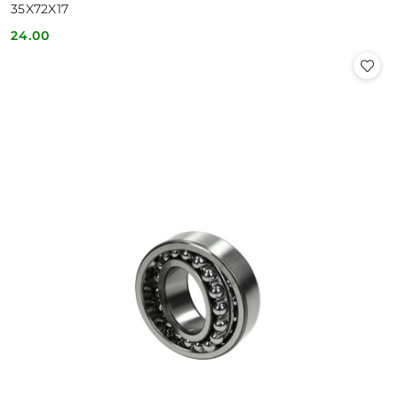
35X72X17
24.00
Cena: