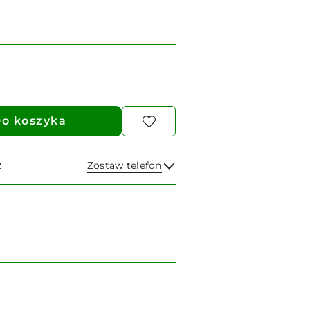
o koszyka
2
Zostaw telefon
Wyślij