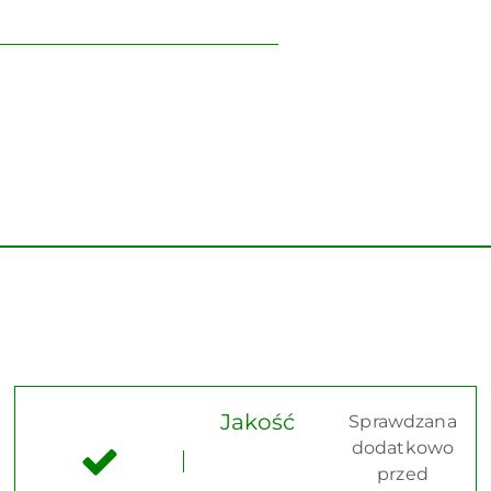
Jakość
Sprawdzana
dodatkowo
przed