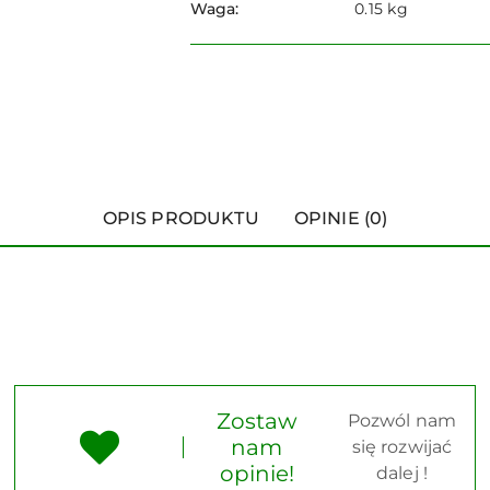
Waga:
0.15 kg
OPIS PRODUKTU
OPINIE (0)
Zostaw
Pozwól nam
nam
się rozwijać
opinie!
dalej !