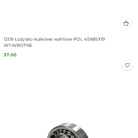
1209 Łożysko kulkowe wahliwe POL 45X85X19
WYWROTNE
37.00
Cena: