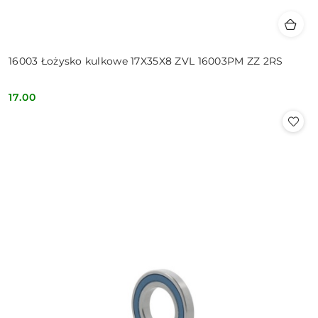
16003 Łożysko kulkowe 17X35X8 ZVL 16003PM ZZ 2RS
17.00
Cena: