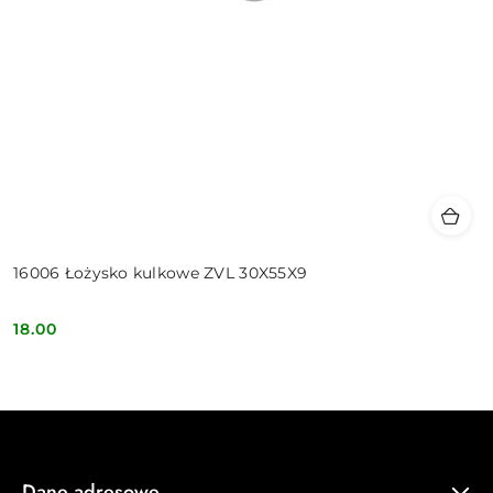
16006 Łożysko kulkowe ZVL 30X55X9
18.00
Cena:
Dane adresowe