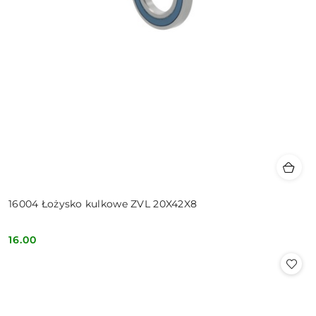
16004 Łożysko kulkowe ZVL 20X42X8
16.00
Cena: