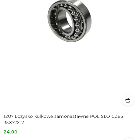
1207 Łożysko kulkowe samonastawne POL SŁO CZES
35X72X17
24.00
Cena: