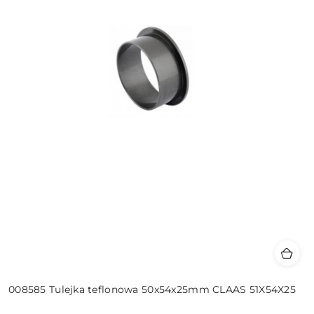
008585 Tulejka teflonowa 50x54x25mm CLAAS 51X54X25