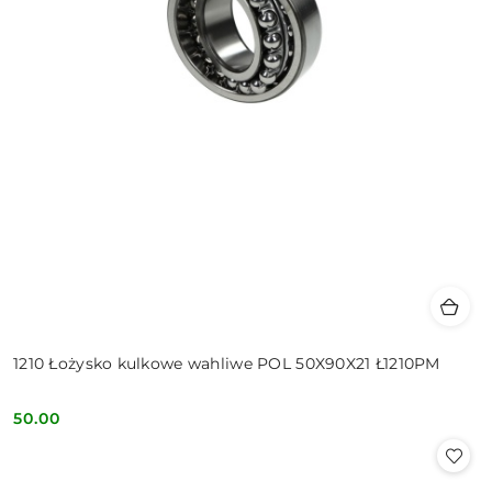
1210 Łożysko kulkowe wahliwe POL 50X90X21 Ł1210PM
50.00
Cena: