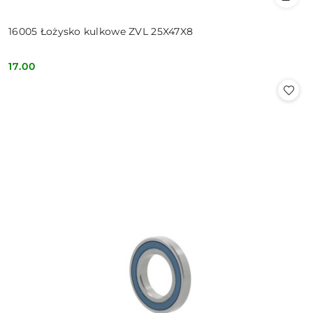
16005 Łożysko kulkowe ZVL 25X47X8
17.00
Cena: