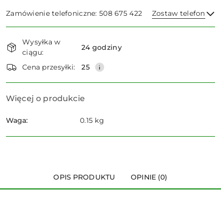
Zamówienie telefoniczne: 508 675 422
Zostaw telefon
Dostępność
Wysyłka w
i
24 godziny
ciągu:
dostawa
Wyślij
Cena przesyłki:
25
Więcej o produkcie
Waga:
0.15 kg
OPIS PRODUKTU
OPINIE (0)