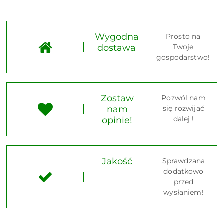
Wygodna
Prosto na
dostawa
Twoje
gospodarstwo!
Zostaw
Pozwól nam
nam
się rozwijać
dalej !
opinie!
Jakość
Sprawdzana
dodatkowo
przed
wysłaniem!