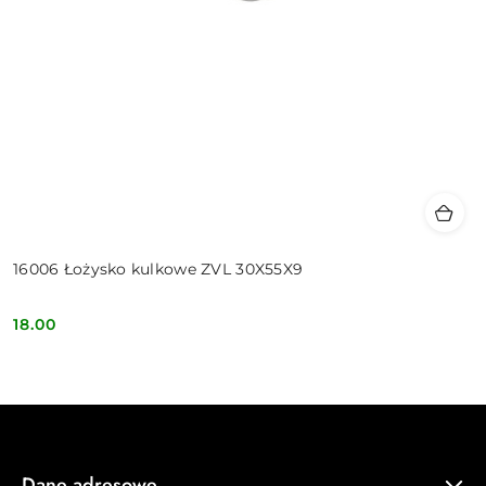
16006 Łożysko kulkowe ZVL 30X55X9
18.00
Cena:
Dane adresowe