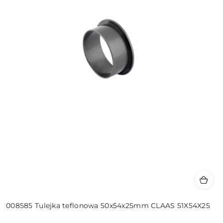
008585 Tulejka teflonowa 50x54x25mm CLAAS 51X54X25