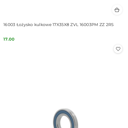
16003 Łożysko kulkowe 17X35X8 ZVL 16003PM ZZ 2RS
17.00
Cena: