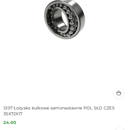
1207 Łożysko kulkowe samonastawne POL SŁO CZES
35X72X17
24.00
Cena: