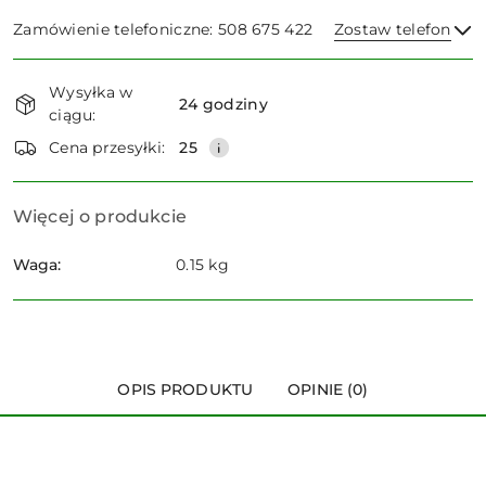
Zamówienie telefoniczne: 508 675 422
Zostaw telefon
Dostępność
Wysyłka w
i
24 godziny
ciągu:
dostawa
Wyślij
Cena przesyłki:
25
Więcej o produkcie
Waga:
0.15 kg
OPIS PRODUKTU
OPINIE (0)