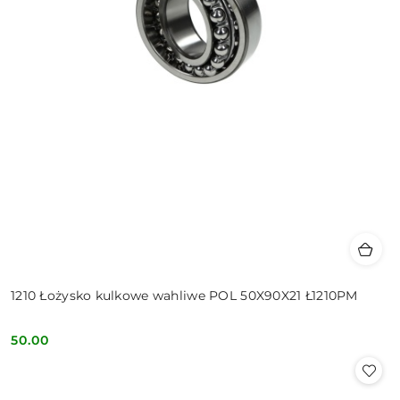
1210 Łożysko kulkowe wahliwe POL 50X90X21 Ł1210PM
50.00
Cena: