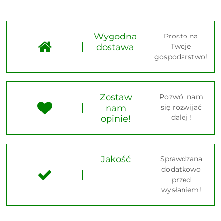
Wygodna
Prosto na
dostawa
Twoje
gospodarstwo!
Zostaw
Pozwól nam
nam
się rozwijać
dalej !
opinie!
Jakość
Sprawdzana
dodatkowo
przed
wysłaniem!