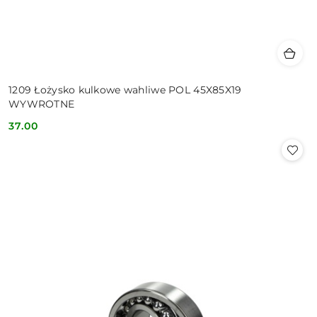
1209 Łożysko kulkowe wahliwe POL 45X85X19
WYWROTNE
37.00
Cena: