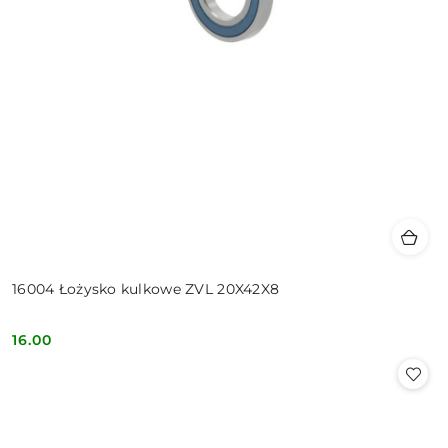
16004 Łożysko kulkowe ZVL 20X42X8
16.00
Cena: