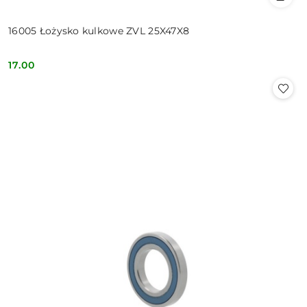
16005 Łożysko kulkowe ZVL 25X47X8
17.00
Cena: