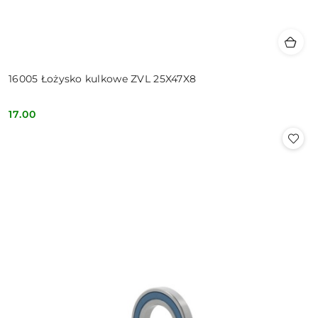
16005 Łożysko kulkowe ZVL 25X47X8
17.00
Cena: