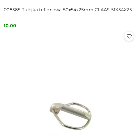
008585 Tulejka teflonowa 50x54x25mm CLAAS 51X54X25
10.00
Cena: