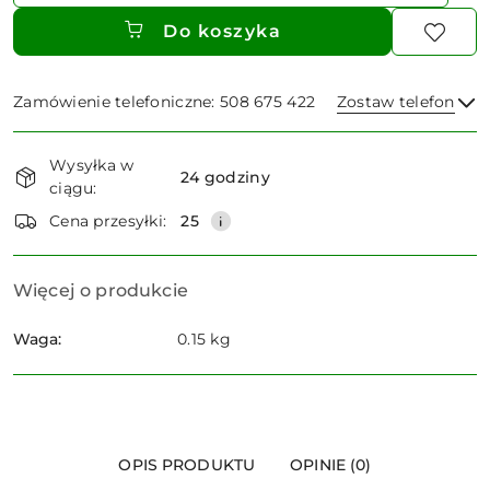
Do koszyka
Zamówienie telefoniczne: 508 675 422
Zostaw telefon
Dostępność
Wysyłka w
i
24 godziny
ciągu:
dostawa
Wyślij
Cena przesyłki:
25
Więcej o produkcie
Waga:
0.15 kg
OPIS PRODUKTU
OPINIE (0)