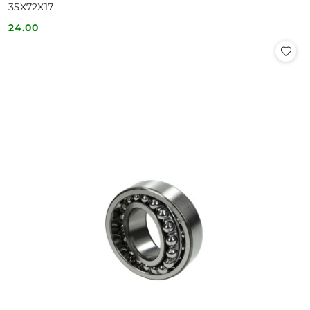
35X72X17
24.00
Cena: