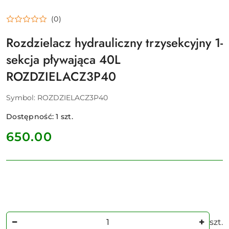
(0)
Rozdzielacz hydrauliczny trzysekcyjny 1-
sekcja pływająca 40L
ROZDZIELACZ3P40
Symbol:
ROZDZIELACZ3P40
Dostępność:
1
szt.
cena:
650.00
Ilość
szt.