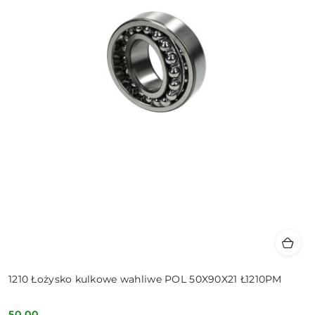
1210 Łożysko kulkowe wahliwe POL 50X90X21 Ł1210PM
50.00