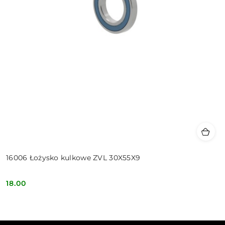
16006 Łożysko kulkowe ZVL 30X55X9
18.00
Cena: