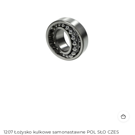
1207 Łożysko kulkowe samonastawne POL SŁO CZES