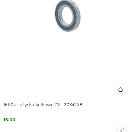
16004 Łożysko kulkowe ZVL 20X42X8
16.00
Cena: