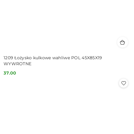
1209 Łożysko kulkowe wahliwe POL 45X85X19
WYWROTNE
37.00
Cena: