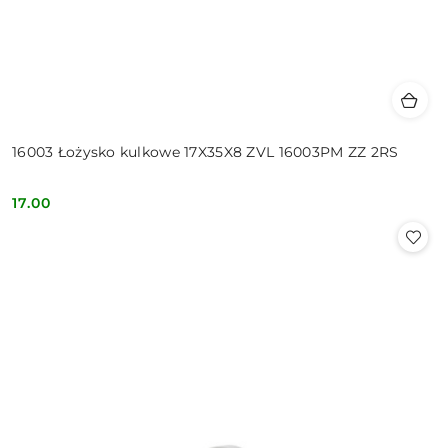
16003 Łożysko kulkowe 17X35X8 ZVL 16003PM ZZ 2RS
17.00
Cena: