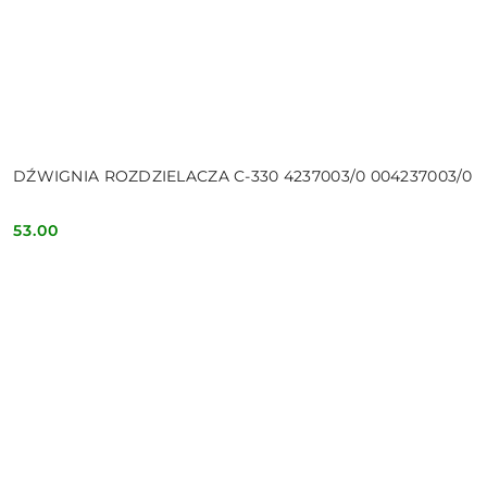
DŹWIGNIA ROZDZIELACZA C-330 4237003/0 004237003/0
53.00
Cena: