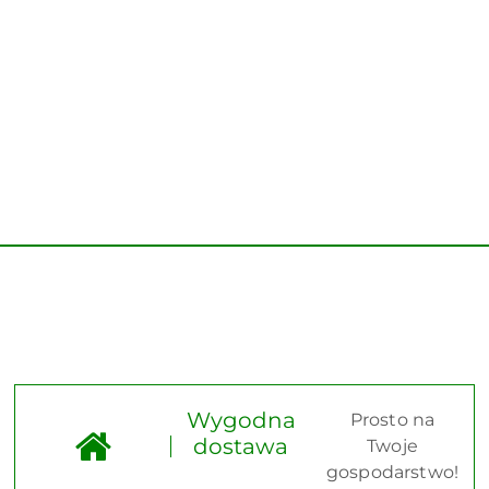
Wygodna
Prosto na
dostawa
Twoje
gospodarstwo!