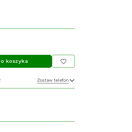
o koszyka
2
Zostaw telefon
Wyślij