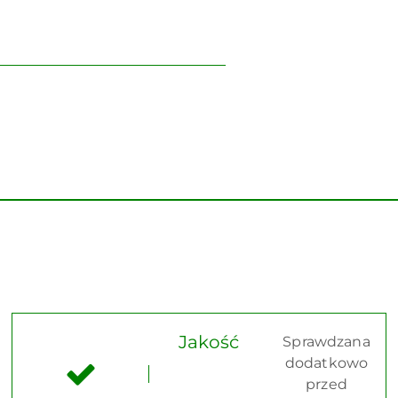
Jakość
Sprawdzana
dodatkowo
przed