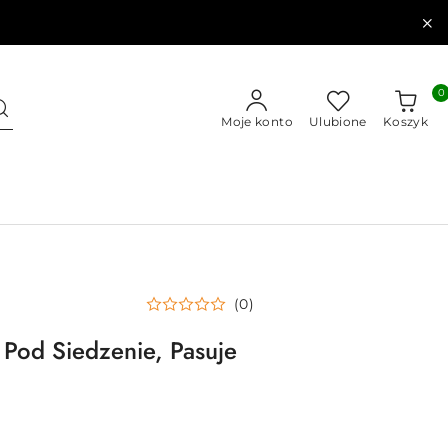
0
Moje konto
Ulubione
Koszyk
(0)
 Pod Siedzenie, Pasuje