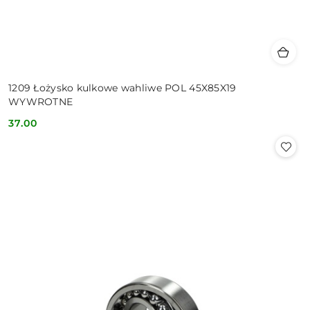
1209 Łożysko kulkowe wahliwe POL 45X85X19
WYWROTNE
37.00
Cena: