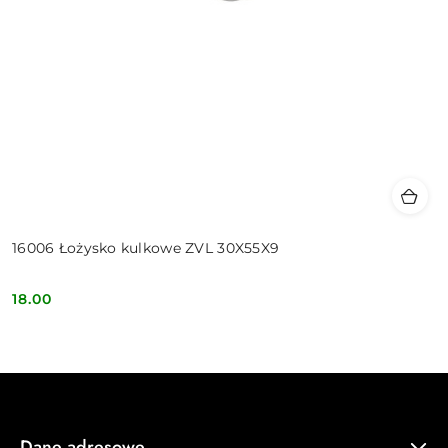
16006 Łożysko kulkowe ZVL 30X55X9
18.00
Cena:
Dane adresowe