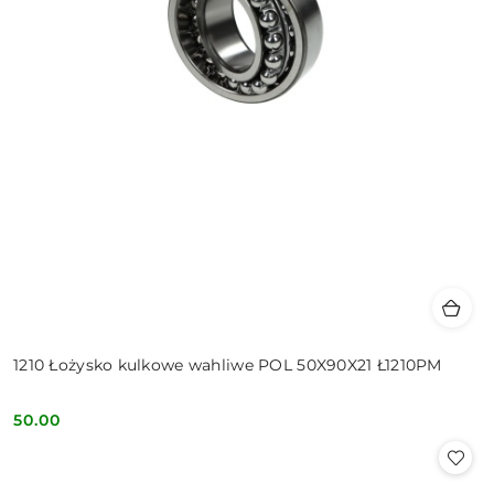
1210 Łożysko kulkowe wahliwe POL 50X90X21 Ł1210PM
50.00
Cena: