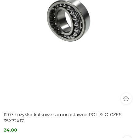
1207 Łożysko kulkowe samonastawne POL SŁO CZES
35X72X17
24.00
Cena: