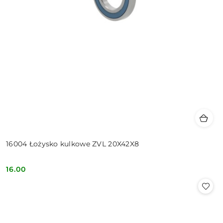
16004 Łożysko kulkowe ZVL 20X42X8
16.00
Cena: