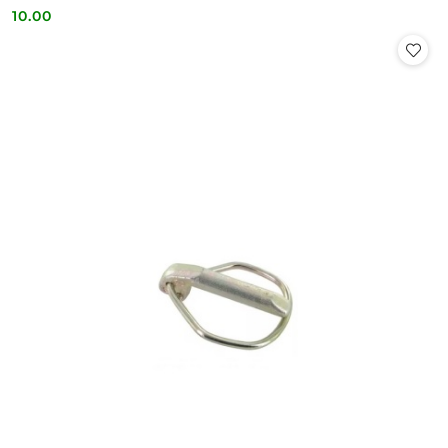
10.00
Cena: