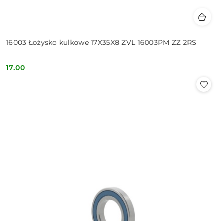
16003 Łożysko kulkowe 17X35X8 ZVL 16003PM ZZ 2RS
17.00
Cena: