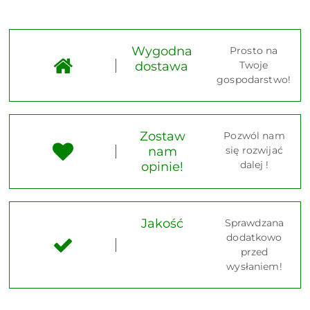
Wygodna
Prosto na
dostawa
Twoje
gospodarstwo!
Zostaw
Pozwól nam
nam
się rozwijać
dalej !
opinie!
Jakość
Sprawdzana
dodatkowo
przed
wysłaniem!