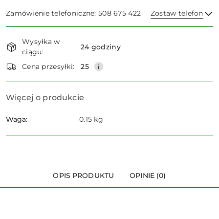
Zamówienie telefoniczne: 508 675 422
Zostaw telefon
Dostępność
Wysyłka w
i
24 godziny
ciągu:
dostawa
Wyślij
Cena przesyłki:
25
Więcej o produkcie
Waga:
0.15 kg
OPIS PRODUKTU
OPINIE (0)