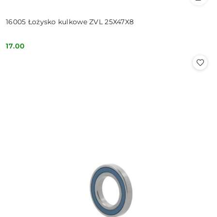
16005 Łożysko kulkowe ZVL 25X47X8
17.00
Cena: