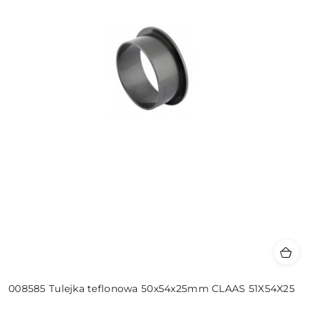
008585 Tulejka teflonowa 50x54x25mm CLAAS 51X54X25