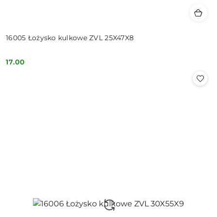
16005 Łożysko kulkowe ZVL 25X47X8
17.00
Cena: