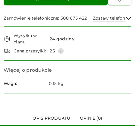
Zamówienie telefoniczne: 508 675 422
Zostaw telefon
Dostępność
Wysyłka w
i
24 godziny
ciągu:
dostawa
Wyślij
Cena przesyłki:
25
Więcej o produkcie
Waga:
0.15 kg
OPIS PRODUKTU
OPINIE (0)