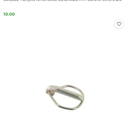
10.00
Cena: