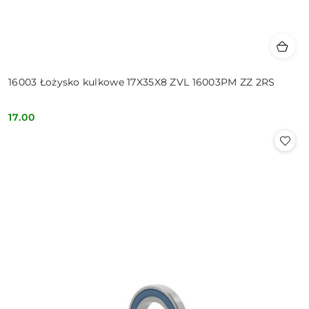
16003 Łożysko kulkowe 17X35X8 ZVL 16003PM ZZ 2RS
17.00
Cena: