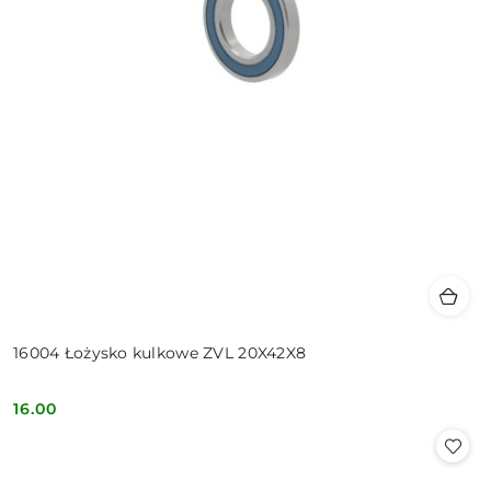
16004 Łożysko kulkowe ZVL 20X42X8
16.00
Cena: