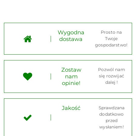
Wygodna
Prosto na
dostawa
Twoje
gospodarstwo!
Zostaw
Pozwól nam
nam
się rozwijać
dalej !
opinie!
Jakość
Sprawdzana
dodatkowo
przed
wysłaniem!