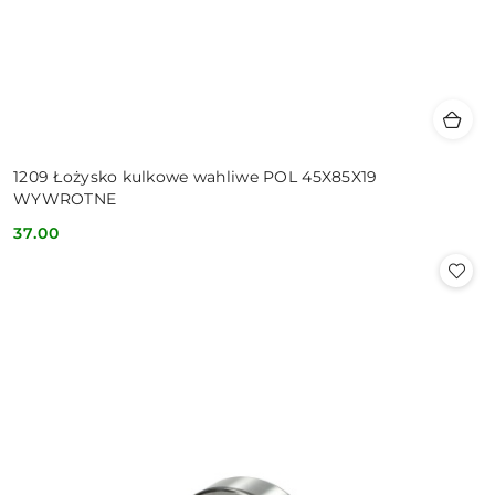
1209 Łożysko kulkowe wahliwe POL 45X85X19
WYWROTNE
37.00
Cena: