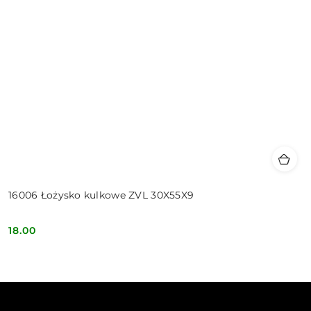
16006 Łożysko kulkowe ZVL 30X55X9
18.00
Cena: