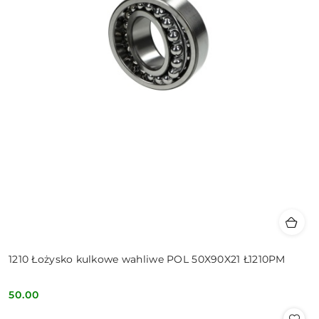
1210 Łożysko kulkowe wahliwe POL 50X90X21 Ł1210PM
50.00
Cena: