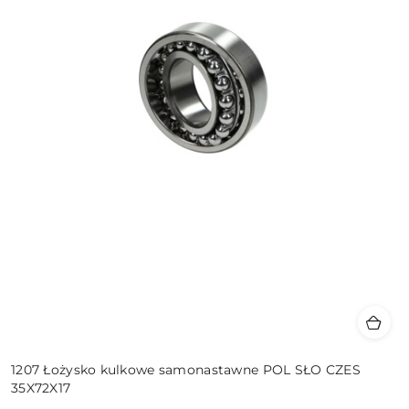
1207 Łożysko kulkowe samonastawne POL SŁO CZES
35X72X17