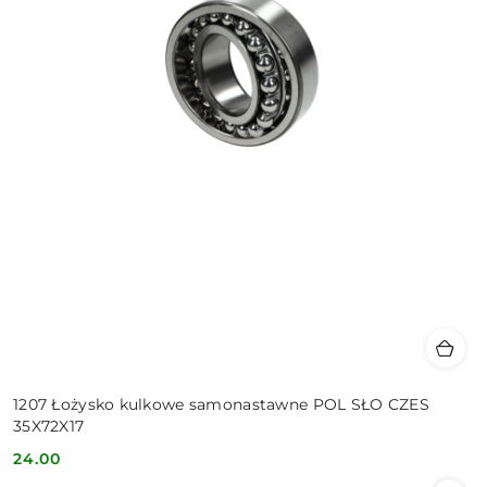
1207 Łożysko kulkowe samonastawne POL SŁO CZES
35X72X17
24.00
Cena: