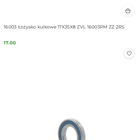
16003 Łożysko kulkowe 17X35X8 ZVL 16003PM ZZ 2RS
17.00
Cena: