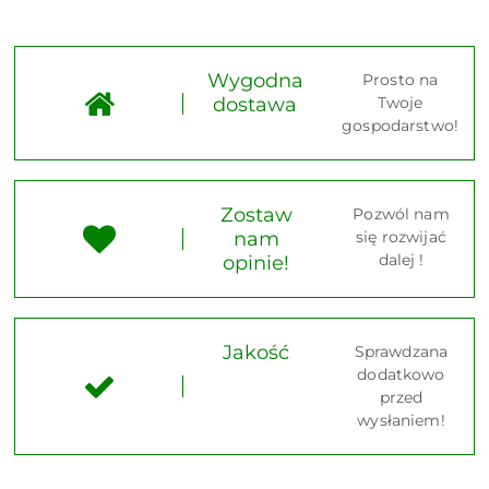
Wygodna
Prosto na
dostawa
Twoje
gospodarstwo!
Zostaw
Pozwól nam
nam
się rozwijać
dalej !
opinie!
Jakość
Sprawdzana
dodatkowo
przed
wysłaniem!