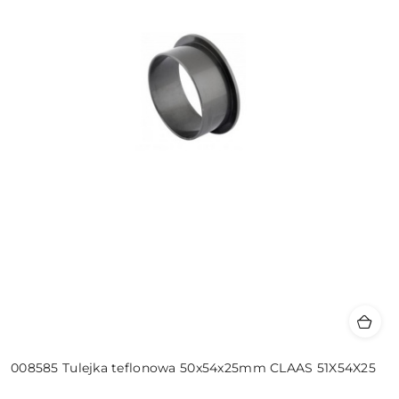
008585 Tulejka teflonowa 50x54x25mm CLAAS 51X54X25