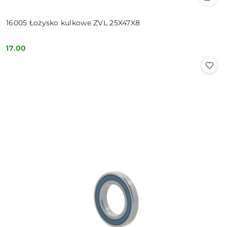
16005 Łożysko kulkowe ZVL 25X47X8
17.00
Cena: