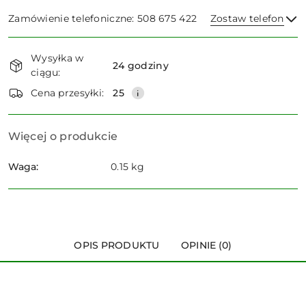
Zamówienie telefoniczne: 508 675 422
Zostaw telefon
Dostępność
Wysyłka w
i
24 godziny
ciągu:
dostawa
Wyślij
Cena przesyłki:
25
Więcej o produkcie
Waga:
0.15 kg
OPIS PRODUKTU
OPINIE (0)