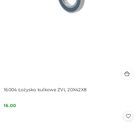
16004 Łożysko kulkowe ZVL 20X42X8
16.00
Cena: