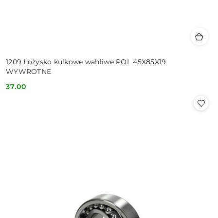
1209 Łożysko kulkowe wahliwe POL 45X85X19
WYWROTNE
37.00
Cena: