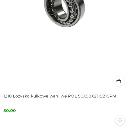
1210 Łożysko kulkowe wahliwe POL 50X90X21 Ł1210PM
50.00
Cena: