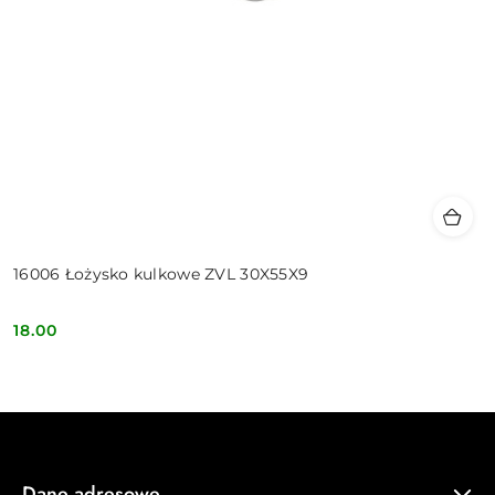
16006 Łożysko kulkowe ZVL 30X55X9
18.00
Cena:
Dane adresowe