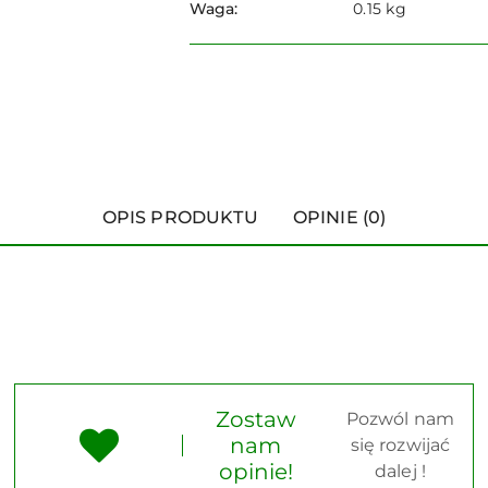
Waga:
0.15 kg
OPIS PRODUKTU
OPINIE (0)
Zostaw
Pozwól nam
nam
się rozwijać
opinie!
dalej !