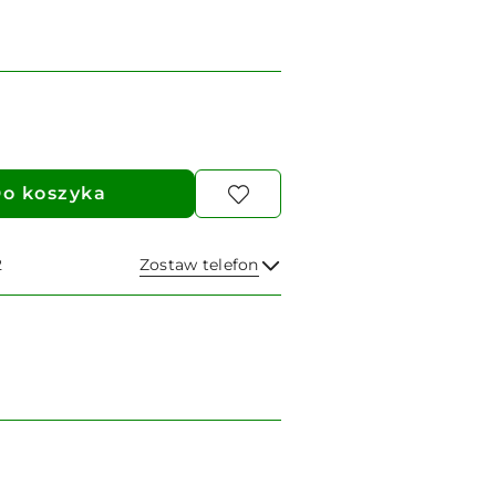
o koszyka
2
Zostaw telefon
Wyślij