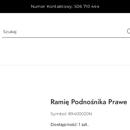
Numer Kontaktowy: 506 710 444
Ramię Podnośnika Prawe
Symbol:
89400020N
Dostępność:
1
szt.