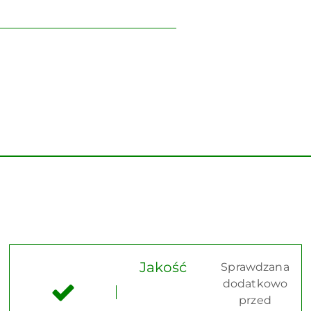
Jakość
Sprawdzana
dodatkowo
przed