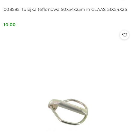
008585 Tulejka teflonowa 50x54x25mm CLAAS 51X54X25
10.00
Cena: