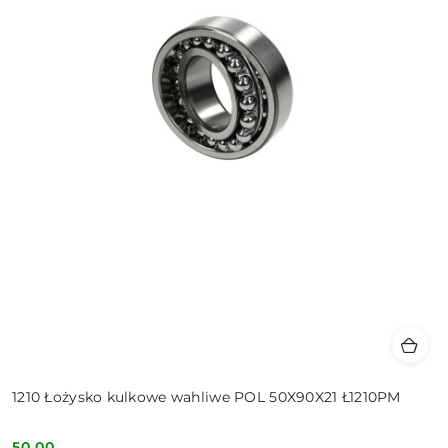
1210 Łożysko kulkowe wahliwe POL 50X90X21 Ł1210PM
50.00