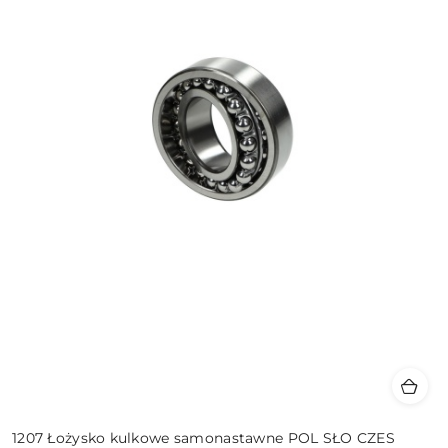
1207 Łożysko kulkowe samonastawne POL SŁO CZES