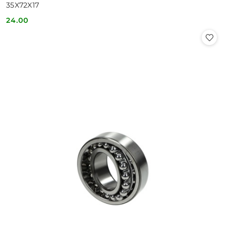
35X72X17
24.00
Cena: