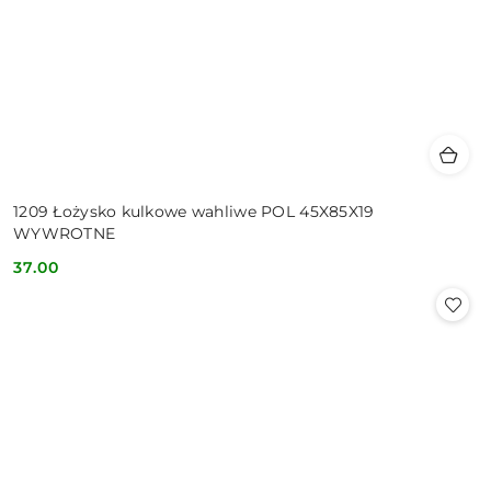
1209 Łożysko kulkowe wahliwe POL 45X85X19
WYWROTNE
37.00
Cena: