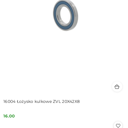
16004 Łożysko kulkowe ZVL 20X42X8
16.00
Cena: