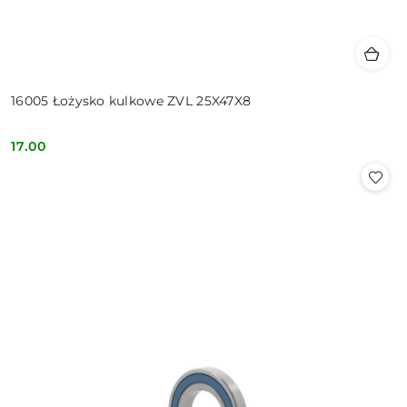
16005 Łożysko kulkowe ZVL 25X47X8
17.00
Cena: