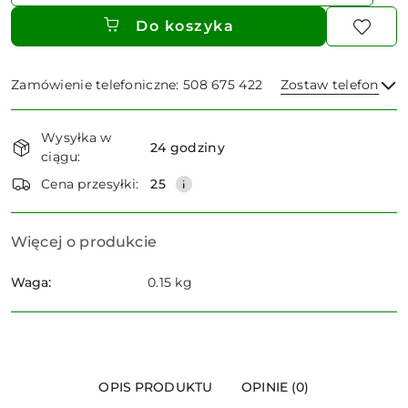
Do koszyka
Zamówienie telefoniczne: 508 675 422
Zostaw telefon
Dostępność
Wysyłka w
i
24 godziny
ciągu:
dostawa
Wyślij
Cena przesyłki:
25
Więcej o produkcie
Waga:
0.15 kg
OPIS PRODUKTU
OPINIE (0)