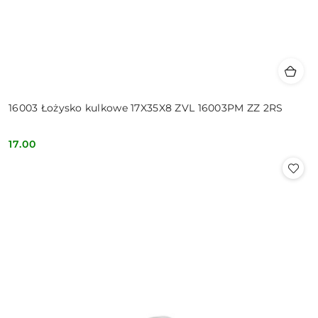
16003 Łożysko kulkowe 17X35X8 ZVL 16003PM ZZ 2RS
17.00
Cena: