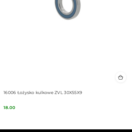
16006 Łożysko kulkowe ZVL 30X55X9
18.00
Cena: