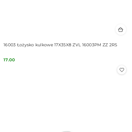
16003 Łożysko kulkowe 17X35X8 ZVL 16003PM ZZ 2RS
17.00
Cena: