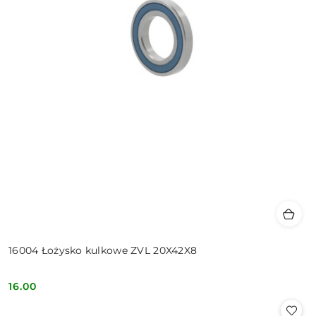
16004 Łożysko kulkowe ZVL 20X42X8
16.00
Cena: