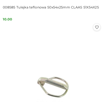
008585 Tulejka teflonowa 50x54x25mm CLAAS 51X54X25
10.00
Cena: