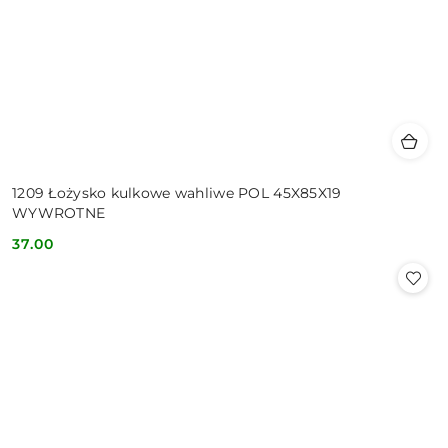
1209 Łożysko kulkowe wahliwe POL 45X85X19
WYWROTNE
37.00
Cena: