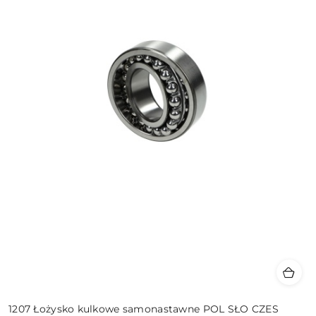
1207 Łożysko kulkowe samonastawne POL SŁO CZES