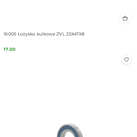
16005 Łożysko kulkowe ZVL 25X47X8
17.00
Cena: