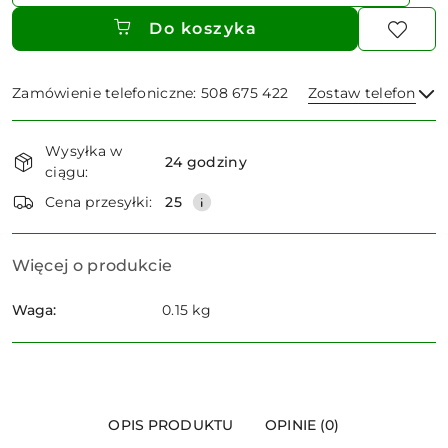
Do koszyka
Zamówienie telefoniczne: 508 675 422
Zostaw telefon
Dostępność
Wysyłka w
i
24 godziny
ciągu:
dostawa
Wyślij
Cena przesyłki:
25
Więcej o produkcie
Waga:
0.15 kg
OPIS PRODUKTU
OPINIE (0)