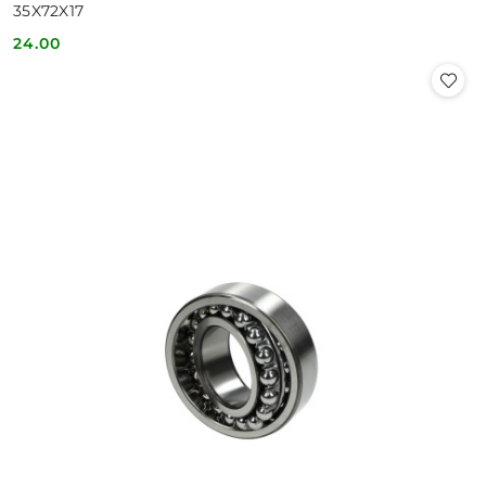
35X72X17
24.00
Cena: