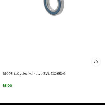
16006 Łożysko kulkowe ZVL 30X55X9
18.00
Cena: