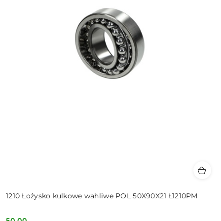
1210 Łożysko kulkowe wahliwe POL 50X90X21 Ł1210PM
50.00