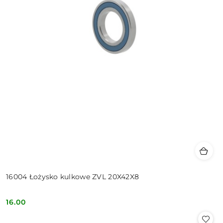
16004 Łożysko kulkowe ZVL 20X42X8
16.00
Cena: