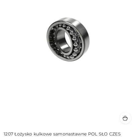
1207 Łożysko kulkowe samonastawne POL SŁO CZES