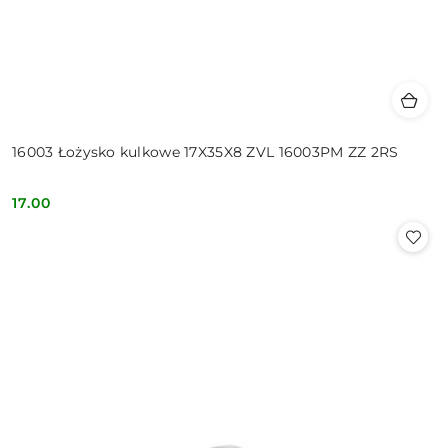
16003 Łożysko kulkowe 17X35X8 ZVL 16003PM ZZ 2RS
17.00
Cena: