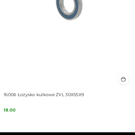
16006 Łożysko kulkowe ZVL 30X55X9
18.00
Cena: