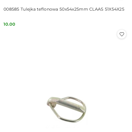
008585 Tulejka teflonowa 50x54x25mm CLAAS 51X54X25
10.00
Cena: