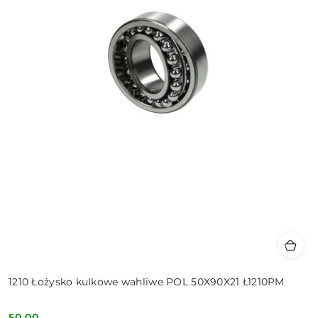
1210 Łożysko kulkowe wahliwe POL 50X90X21 Ł1210PM
50.00