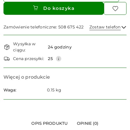
Do koszyka
Zamówienie telefoniczne: 508 675 422
Zostaw telefon
Dostępność
Wysyłka w
i
24 godziny
ciągu:
dostawa
Wyślij
Cena przesyłki:
25
Więcej o produkcie
Waga:
0.15 kg
OPIS PRODUKTU
OPINIE (0)