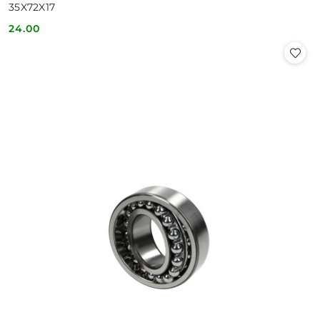
35X72X17
24.00
Cena: