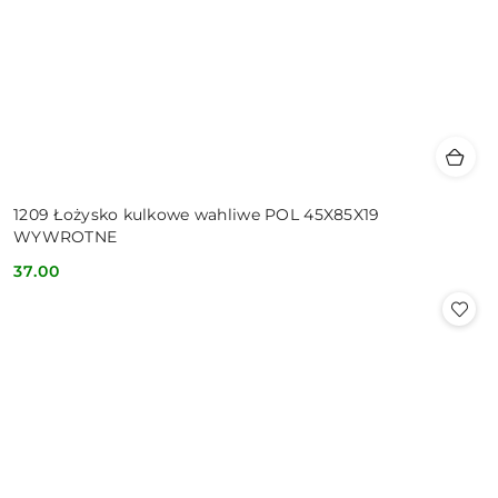
1209 Łożysko kulkowe wahliwe POL 45X85X19
WYWROTNE
37.00
Cena: