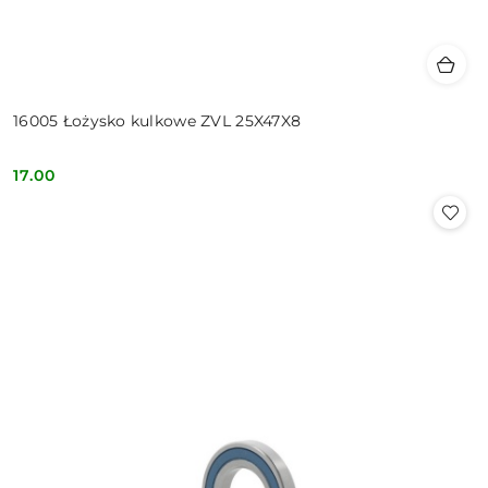
16005 Łożysko kulkowe ZVL 25X47X8
17.00
Cena: