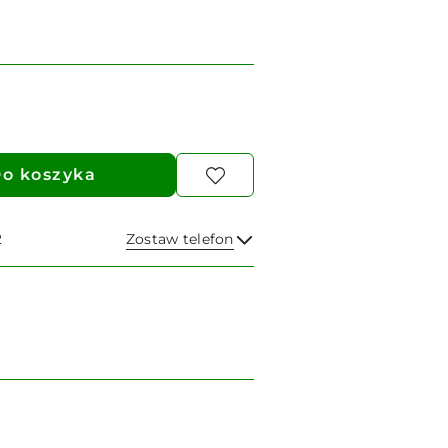
o koszyka
2
Zostaw telefon
Wyślij