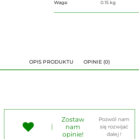
Waga:
0.15 kg
OPIS PRODUKTU
OPINIE (0)
Zostaw
Pozwól nam
nam
się rozwijać
opinie!
dalej !