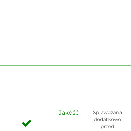
Jakość
Sprawdzana
dodatkowo
przed