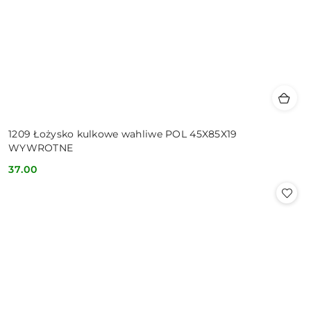
1209 Łożysko kulkowe wahliwe POL 45X85X19
WYWROTNE
37.00
Cena: