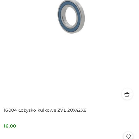
16004 Łożysko kulkowe ZVL 20X42X8
16.00
Cena: