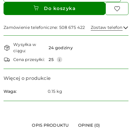
Do koszyka
Zamówienie telefoniczne: 508 675 422
Zostaw telefon
Dostępność
Wysyłka w
i
24 godziny
ciągu:
dostawa
Wyślij
Cena przesyłki:
25
Więcej o produkcie
Waga:
0.15 kg
OPIS PRODUKTU
OPINIE (0)