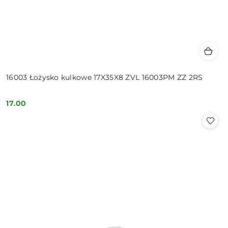
16003 Łożysko kulkowe 17X35X8 ZVL 16003PM ZZ 2RS
17.00
Cena: