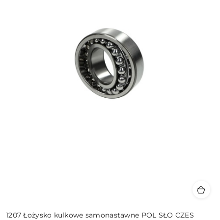
1207 Łożysko kulkowe samonastawne POL SŁO CZES