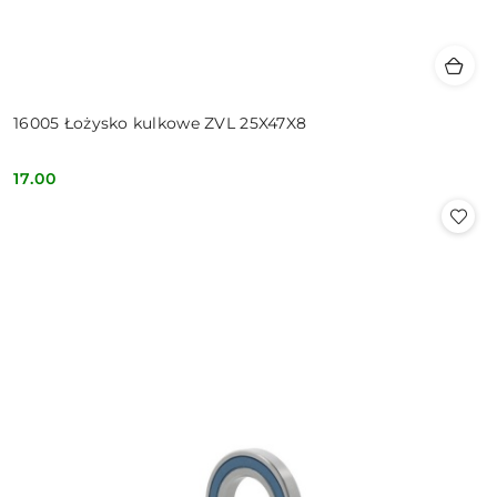
16005 Łożysko kulkowe ZVL 25X47X8
17.00
Cena: