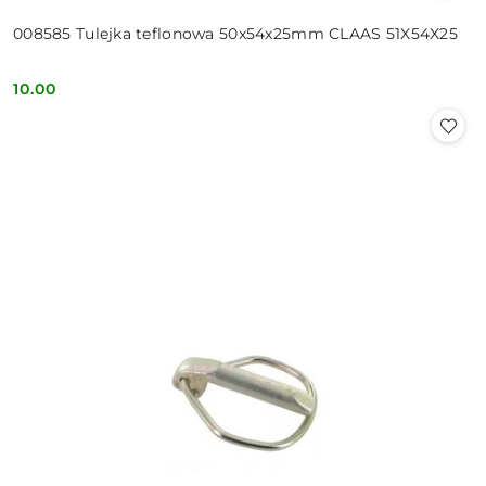
008585 Tulejka teflonowa 50x54x25mm CLAAS 51X54X25
10.00
Cena: