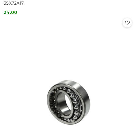
35X72X17
24.00
Cena: