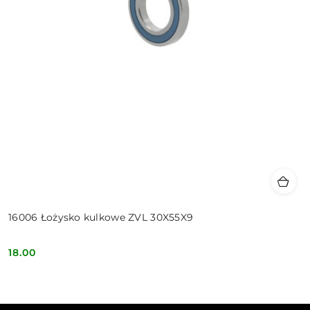
16006 Łożysko kulkowe ZVL 30X55X9
18.00
Cena: