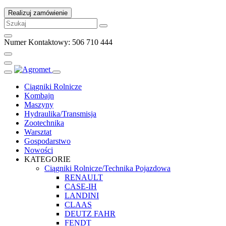
Realizuj zamówienie
Numer Kontaktowy: 506 710 444
Ciągniki Rolnicze
Kombajn
Maszyny
Hydraulika/Transmisja
Zootechnika
Warsztat
Gospodarstwo
Nowości
KATEGORIE
Ciągniki Rolnicze/Technika Pojazdowa
RENAULT
CASE-IH
LANDINI
CLAAS
DEUTZ FAHR
FENDT