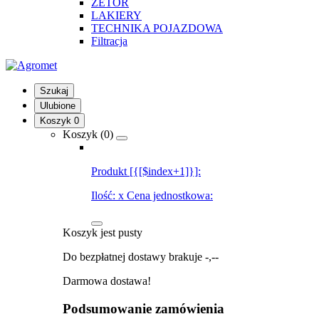
ZETOR
LAKIERY
TECHNIKA POJAZDOWA
Filtracja
Szukaj
Ulubione
Koszyk
0
Koszyk (
0
)
Produkt [{[$index+1]}]:
Ilość:
x
Cena jednostkowa:
Koszyk jest pusty
Do bezpłatnej dostawy brakuje
-,--
Darmowa dostawa!
Podsumowanie zamówienia