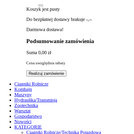
Koszyk jest pusty
Do bezpłatnej dostawy brakuje
-,--
Darmowa dostawa!
Podsumowanie zamówienia
Suma
0,00 zł
Cena uwzględnia rabaty
Realizuj zamówienie
Ciągniki Rolnicze
Kombajn
Maszyny
Hydraulika/Transmisja
Zootechnika
Warsztat
Gospodarstwo
Nowości
KATEGORIE
Ciągniki Rolnicze/Technika Pojazdowa