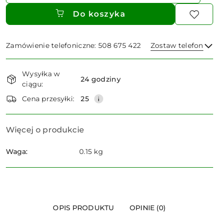
Do koszyka
Zamówienie telefoniczne: 508 675 422
Zostaw telefon
Dostępność
Wysyłka w
i
24 godziny
ciągu:
dostawa
Wyślij
Cena przesyłki:
25
Więcej o produkcie
Waga:
0.15 kg
OPIS PRODUKTU
OPINIE (0)