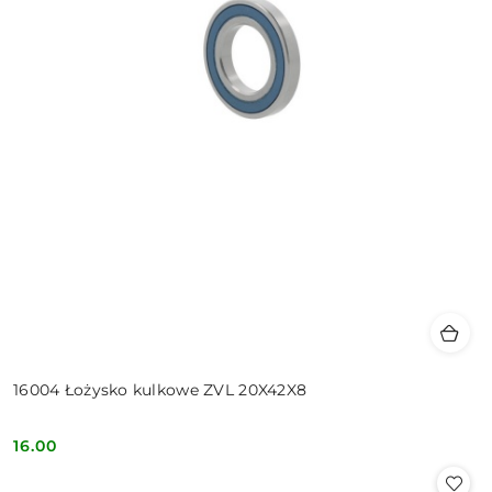
16004 Łożysko kulkowe ZVL 20X42X8
16.00
Cena: