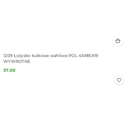
1209 Łożysko kulkowe wahliwe POL 45X85X19
WYWROTNE
37.00
Cena: