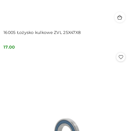
16005 Łożysko kulkowe ZVL 25X47X8
17.00
Cena: