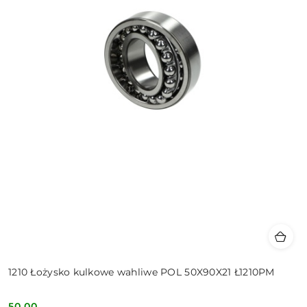
1210 Łożysko kulkowe wahliwe POL 50X90X21 Ł1210PM
50.00