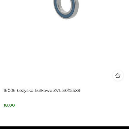
16006 Łożysko kulkowe ZVL 30X55X9
18.00
Cena: