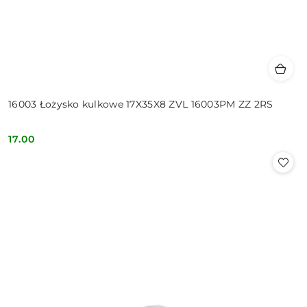
16003 Łożysko kulkowe 17X35X8 ZVL 16003PM ZZ 2RS
17.00
Cena: