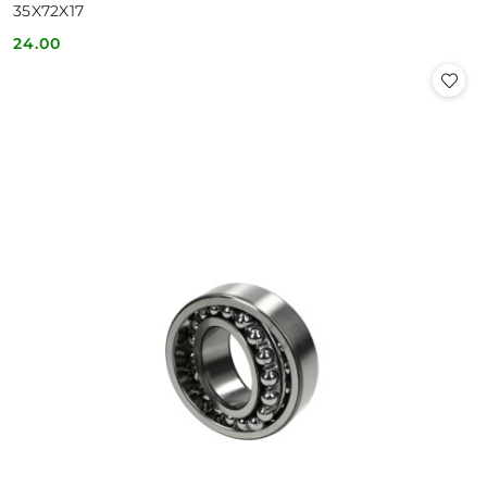
35X72X17
24.00
Cena: