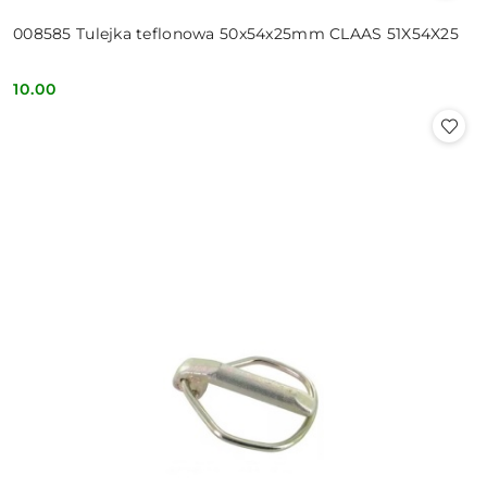
008585 Tulejka teflonowa 50x54x25mm CLAAS 51X54X25
10.00
Cena: