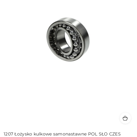
1207 Łożysko kulkowe samonastawne POL SŁO CZES