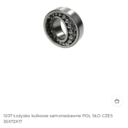
1207 Łożysko kulkowe samonastawne POL SŁO CZES
35X72X17