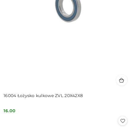
16004 Łożysko kulkowe ZVL 20X42X8
16.00
Cena: