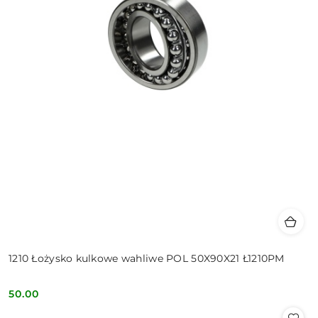
1210 Łożysko kulkowe wahliwe POL 50X90X21 Ł1210PM
50.00
Cena: