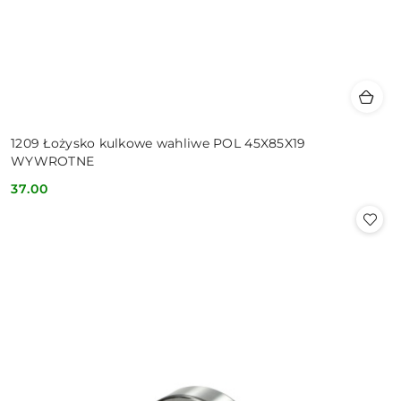
1209 Łożysko kulkowe wahliwe POL 45X85X19
WYWROTNE
37.00
Cena: