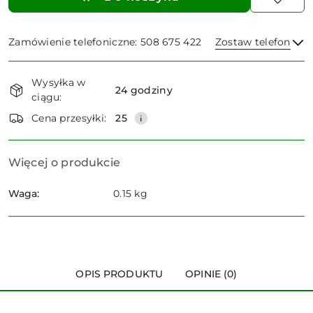
Zamówienie telefoniczne: 508 675 422
Zostaw telefon
Dostępność
Wysyłka w
i
24 godziny
ciągu:
dostawa
Wyślij
Cena przesyłki:
25
Więcej o produkcie
Waga:
0.15 kg
OPIS PRODUKTU
OPINIE (0)