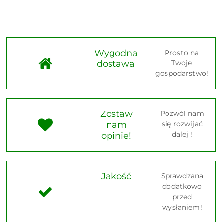
Wygodna
Prosto na
dostawa
Twoje
gospodarstwo!
Zostaw
Pozwól nam
nam
się rozwijać
dalej !
opinie!
Jakość
Sprawdzana
dodatkowo
przed
wysłaniem!