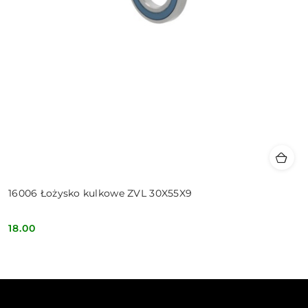
16006 Łożysko kulkowe ZVL 30X55X9
18.00
Cena: