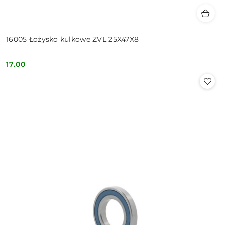
16005 Łożysko kulkowe ZVL 25X47X8
17.00
Cena: