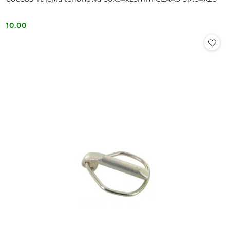
10.00
Cena: