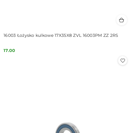
16003 Łożysko kulkowe 17X35X8 ZVL 16003PM ZZ 2RS
17.00
Cena: