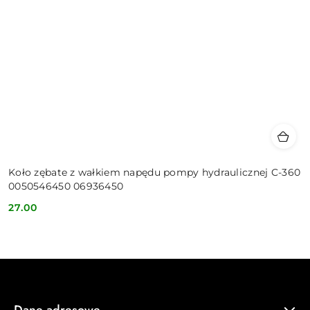
Koło zębate z wałkiem napędu pompy hydraulicznej C-360
0050546450 06936450
27.00
Cena:
Dane adresowe