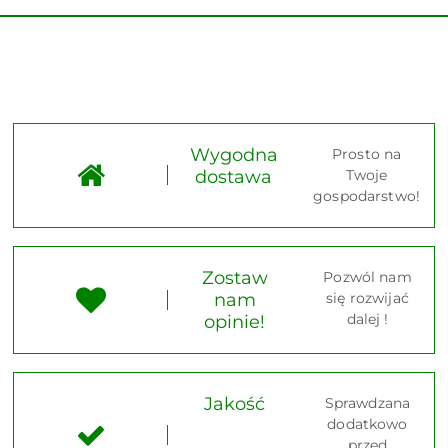
Wygodna
Prosto na
dostawa
Twoje
gospodarstwo!
Zostaw
Pozwól nam
nam
się rozwijać
dalej !
opinie!
Jakość
Sprawdzana
dodatkowo
przed