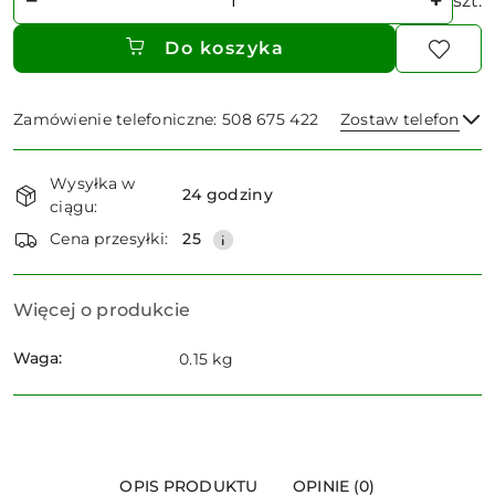
szt.
Do koszyka
Zamówienie telefoniczne: 508 675 422
Zostaw telefon
Dostępność
Wysyłka w
i
24 godziny
ciągu:
dostawa
Wyślij
Cena przesyłki:
25
Więcej o produkcie
Waga:
0.15 kg
OPIS PRODUKTU
OPINIE (0)