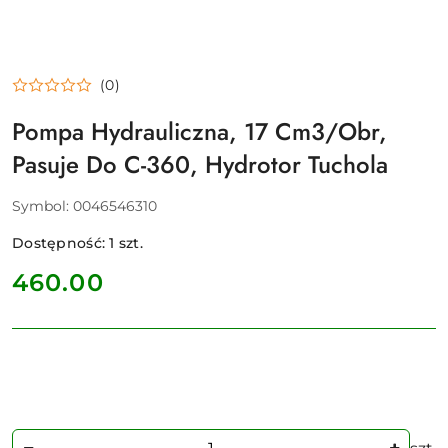
(0)
Pompa Hydrauliczna, 17 Cm3/Obr,
Pasuje Do C-360, Hydrotor Tuchola
Symbol:
0046546310
Dostępność:
1
szt.
cena:
460.00
Ilość