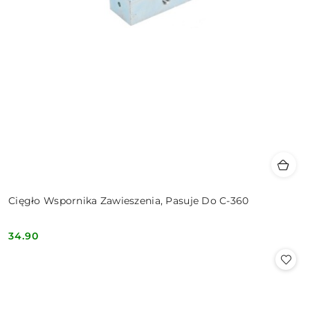
Cięgło Wspornika Zawieszenia, Pasuje Do C-360
34.90
Cena: