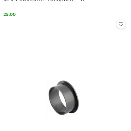
25.00
Cena: