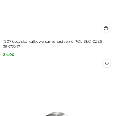
1207 Łożysko kulkowe samonastawne POL SŁO CZES
35X72X17
24.00
Cena: