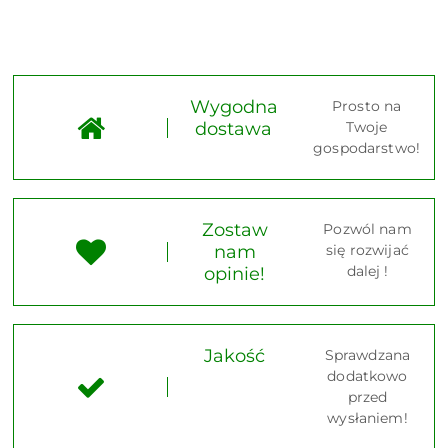
Wygodna
Prosto na
dostawa
Twoje
gospodarstwo!
Zostaw
Pozwól nam
nam
się rozwijać
dalej !
opinie!
Jakość
Sprawdzana
dodatkowo
przed
wysłaniem!