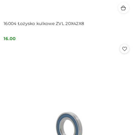
16004 Łożysko kulkowe ZVL 20X42X8
16.00
Cena: