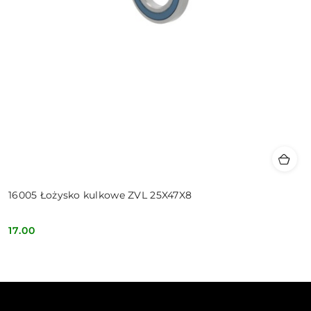
16005 Łożysko kulkowe ZVL 25X47X8
17.00
Cena: