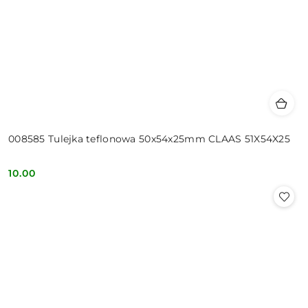
008585 Tulejka teflonowa 50x54x25mm CLAAS 51X54X25
10.00
Cena: