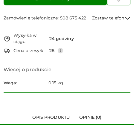
Zamówienie telefoniczne: 508 675 422
Zostaw telefon
Dostępność
Wysyłka w
i
24 godziny
ciągu:
dostawa
Wyślij
Cena przesyłki:
25
Więcej o produkcie
Waga:
0.15 kg
OPIS PRODUKTU
OPINIE (0)