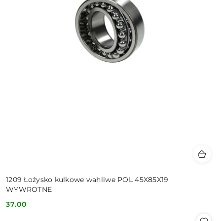
1209 Łożysko kulkowe wahliwe POL 45X85X19
WYWROTNE
37.00
Cena: