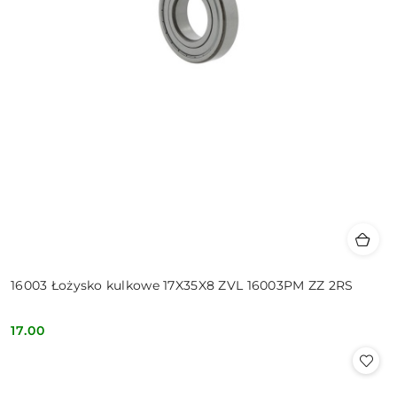
16003 Łożysko kulkowe 17X35X8 ZVL 16003PM ZZ 2RS
17.00
Cena: