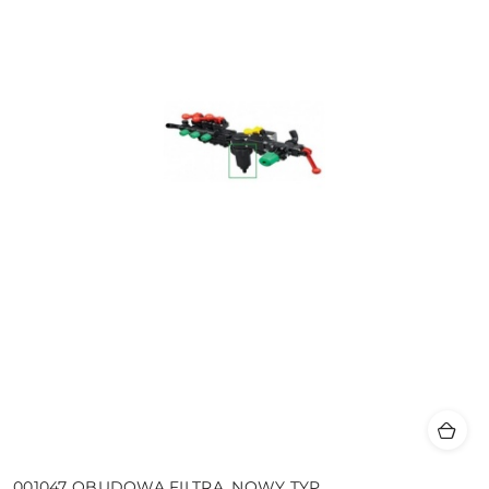
001047 OBUDOWA FILTRA, NOWY TYP