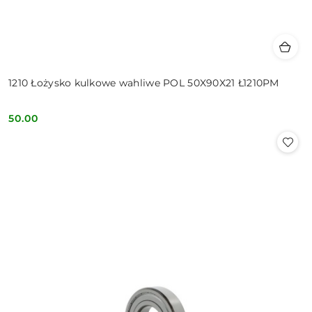
1210 Łożysko kulkowe wahliwe POL 50X90X21 Ł1210PM
50.00
Cena: