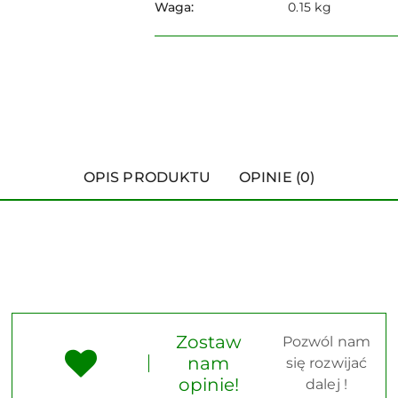
Waga:
0.15 kg
OPIS PRODUKTU
OPINIE (0)
Zostaw
Pozwól nam
nam
się rozwijać
opinie!
dalej !