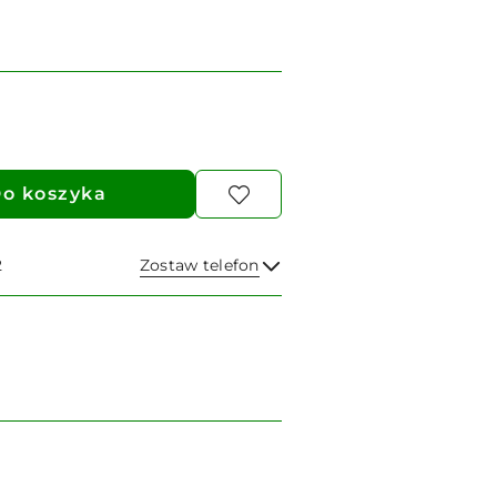
o koszyka
2
Zostaw telefon
Wyślij