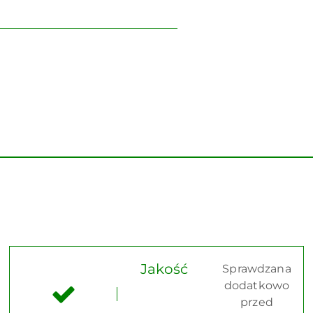
Jakość
Sprawdzana
dodatkowo
przed