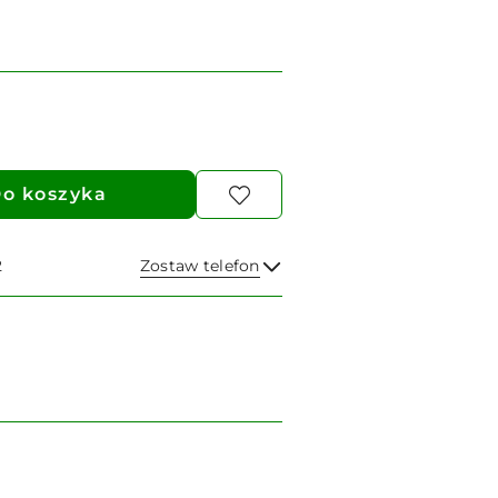
o koszyka
2
Zostaw telefon
Wyślij