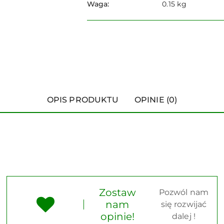
Waga:
0.15 kg
OPIS PRODUKTU
OPINIE (0)
Zostaw
Pozwól nam
nam
się rozwijać
opinie!
dalej !