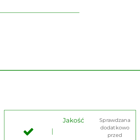
Jakość
Sprawdzana
dodatkowo
przed