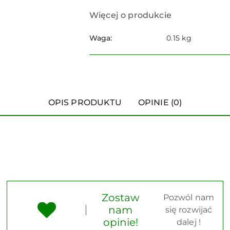
Więcej o produkcie
Waga:
0.15 kg
OPIS PRODUKTU
OPINIE (0)
Zostaw
Pozwól nam
nam
się rozwijać
opinie!
dalej !