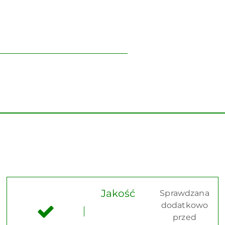
Jakość
Sprawdzana
dodatkowo
przed