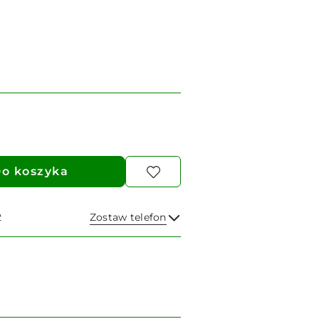
o koszyka
2
Zostaw telefon
Wyślij