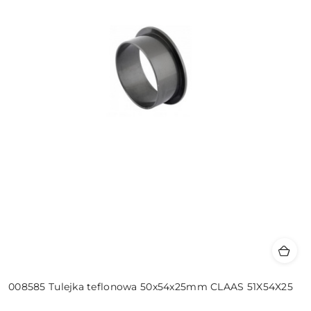
008585 Tulejka teflonowa 50x54x25mm CLAAS 51X54X25