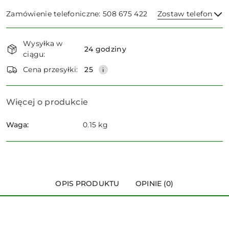
Zamówienie telefoniczne: 508 675 422
Zostaw telefon
Dostępność
Wysyłka w
i
24 godziny
ciągu:
dostawa
Wyślij
Cena przesyłki:
25
Więcej o produkcie
Waga:
0.15 kg
OPIS PRODUKTU
OPINIE (0)