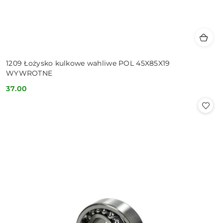
1209 Łożysko kulkowe wahliwe POL 45X85X19
WYWROTNE
37.00
Cena: