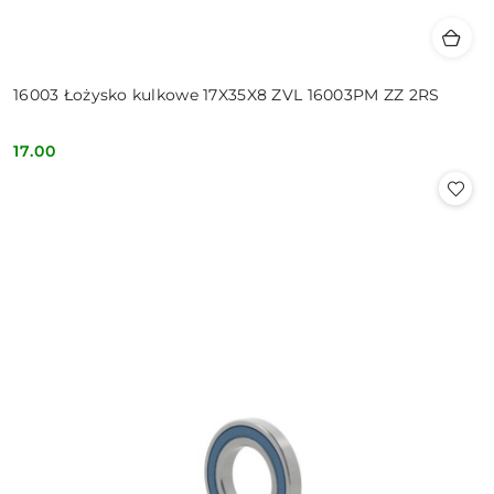
16003 Łożysko kulkowe 17X35X8 ZVL 16003PM ZZ 2RS
17.00
Cena: