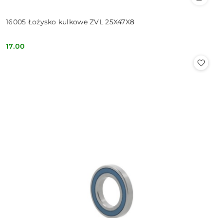
16005 Łożysko kulkowe ZVL 25X47X8
17.00
Cena: