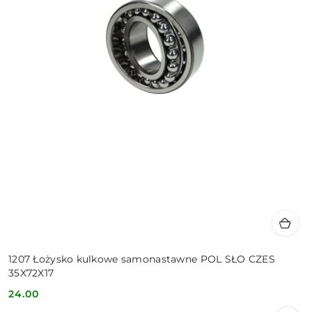
1207 Łożysko kulkowe samonastawne POL SŁO CZES
35X72X17
24.00
Cena: