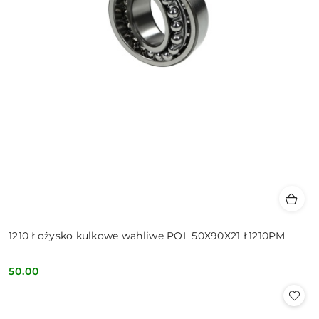
1210 Łożysko kulkowe wahliwe POL 50X90X21 Ł1210PM
50.00
Cena: