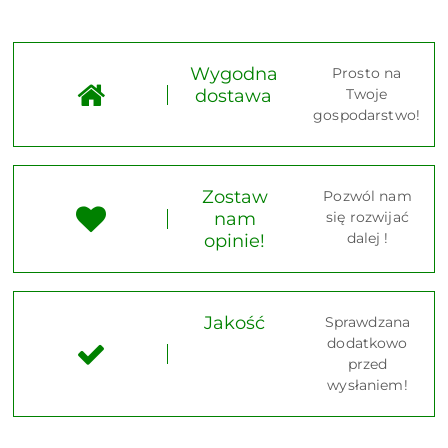
Wygodna
Prosto na
dostawa
Twoje
gospodarstwo!
Zostaw
Pozwól nam
nam
się rozwijać
dalej !
opinie!
Jakość
Sprawdzana
dodatkowo
przed
wysłaniem!