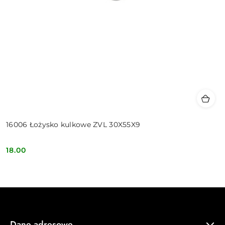
16006 Łożysko kulkowe ZVL 30X55X9
18.00
Cena:
Dane adresowe