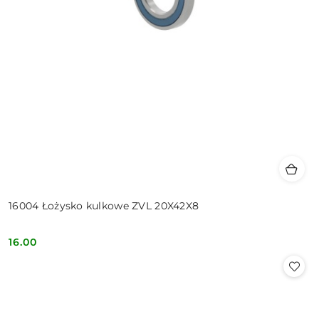
16004 Łożysko kulkowe ZVL 20X42X8
16.00
Cena: