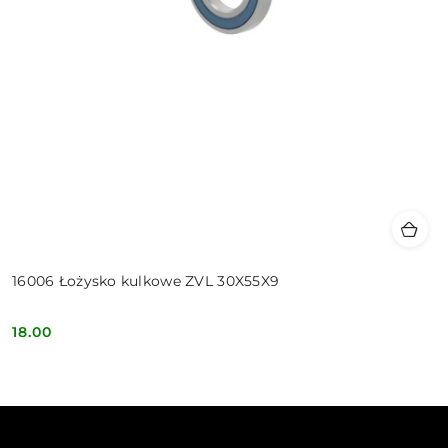
16006 Łożysko kulkowe ZVL 30X55X9
18.00
Cena: