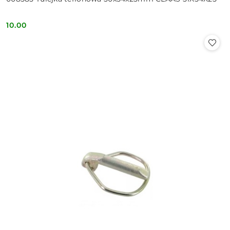
10.00
Cena: