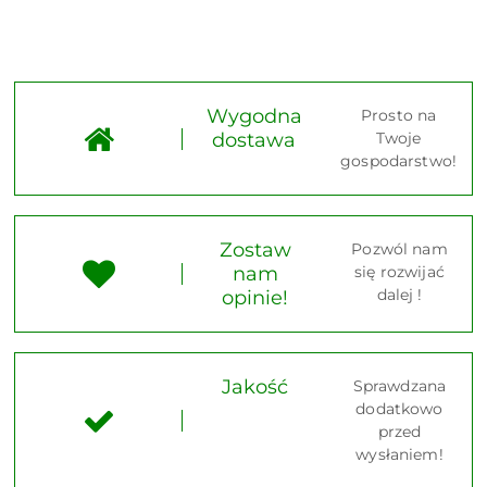
Wygodna
Prosto na
dostawa
Twoje
gospodarstwo!
Zostaw
Pozwól nam
nam
się rozwijać
dalej !
opinie!
Jakość
Sprawdzana
dodatkowo
przed
wysłaniem!