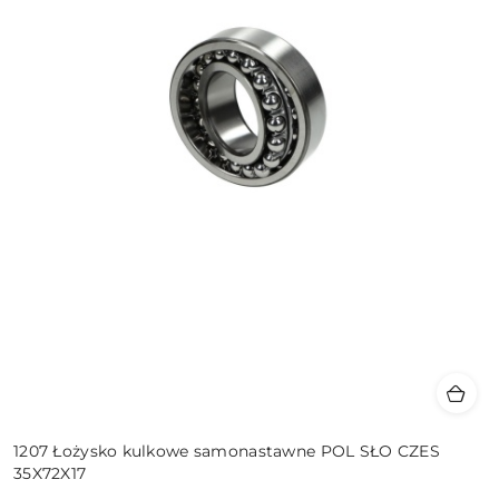
1207 Łożysko kulkowe samonastawne POL SŁO CZES
35X72X17