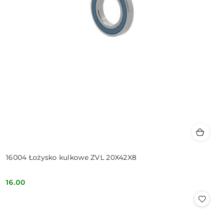
16004 Łożysko kulkowe ZVL 20X42X8
16.00
Cena: