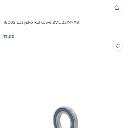
16005 Łożysko kulkowe ZVL 25X47X8
17.00
Cena: