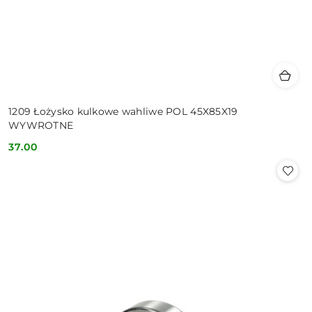
1209 Łożysko kulkowe wahliwe POL 45X85X19
WYWROTNE
37.00
Cena: