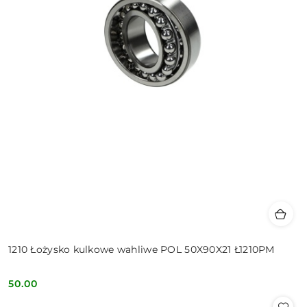
1210 Łożysko kulkowe wahliwe POL 50X90X21 Ł1210PM
50.00
Cena: