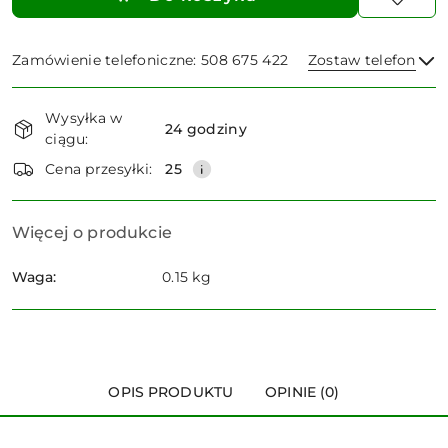
Zamówienie telefoniczne: 508 675 422
Zostaw telefon
Dostępność
Wysyłka w
i
24 godziny
ciągu:
dostawa
Wyślij
Cena przesyłki:
25
Więcej o produkcie
Waga:
0.15 kg
OPIS PRODUKTU
OPINIE (0)