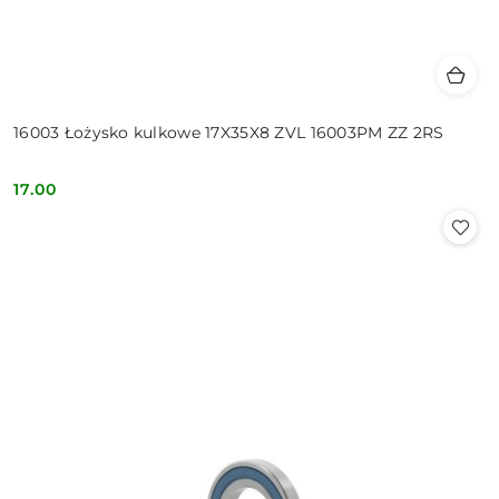
16003 Łożysko kulkowe 17X35X8 ZVL 16003PM ZZ 2RS
17.00
Cena: