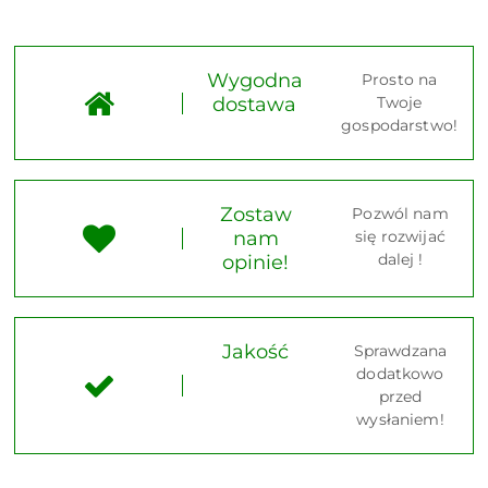
Wygodna
Prosto na
dostawa
Twoje
gospodarstwo!
Zostaw
Pozwól nam
nam
się rozwijać
dalej !
opinie!
Jakość
Sprawdzana
dodatkowo
przed
wysłaniem!