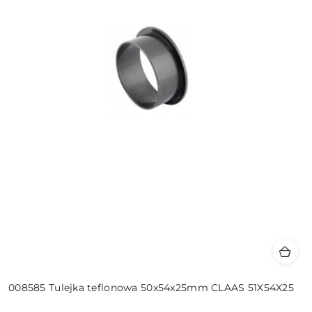
008585 Tulejka teflonowa 50x54x25mm CLAAS 51X54X25