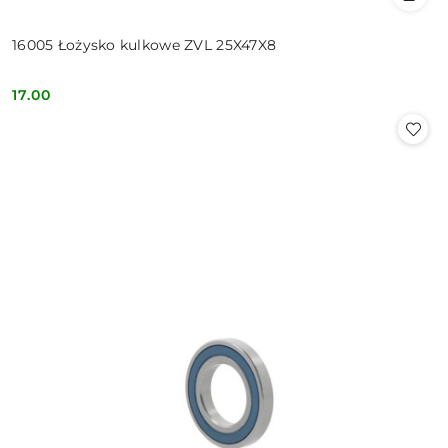
16005 Łożysko kulkowe ZVL 25X47X8
17.00
Cena: