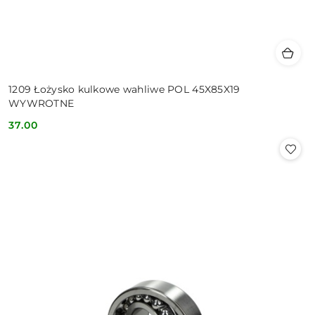
1209 Łożysko kulkowe wahliwe POL 45X85X19
WYWROTNE
37.00
Cena: