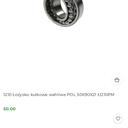
1210 Łożysko kulkowe wahliwe POL 50X90X21 Ł1210PM
50.00
Cena: