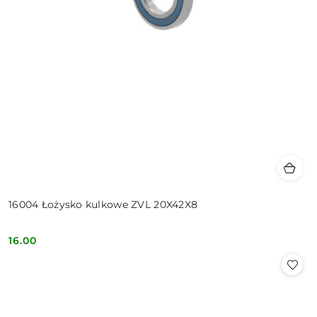
16004 Łożysko kulkowe ZVL 20X42X8
16.00
Cena: