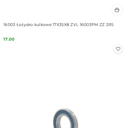
16003 Łożysko kulkowe 17X35X8 ZVL 16003PM ZZ 2RS
17.00
Cena: