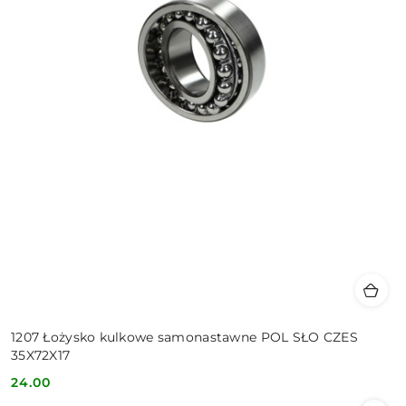
1207 Łożysko kulkowe samonastawne POL SŁO CZES
35X72X17
24.00
Cena: