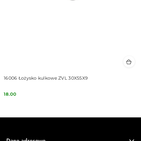
16006 Łożysko kulkowe ZVL 30X55X9
18.00
Cena:
Dane adresowe