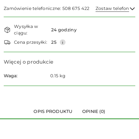
Zamówienie telefoniczne: 508 675 422
Zostaw telefon
Dostępność
Wysyłka w
i
24 godziny
ciągu:
dostawa
Wyślij
Cena przesyłki:
25
Więcej o produkcie
Waga:
0.15 kg
OPIS PRODUKTU
OPINIE (0)