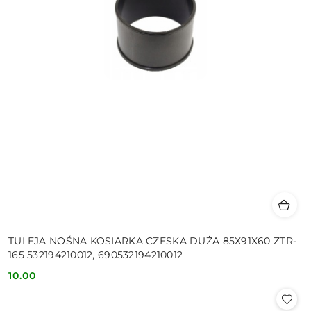
TULEJA NOŚNA KOSIARKA CZESKA DUŻA 85X91X60 ZTR-
165 532194210012, 690532194210012
10.00
Cena: