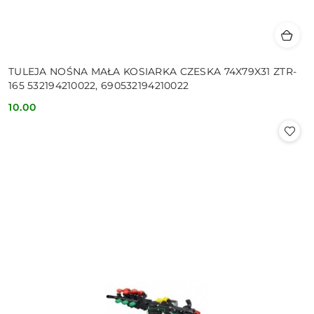
TULEJA NOŚNA MAŁA KOSIARKA CZESKA 74X79X31 ZTR-
165 532194210022, 690532194210022
10.00
Cena: