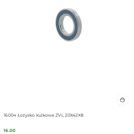
16004 Łożysko kulkowe ZVL 20X42X8
16.00
Cena: