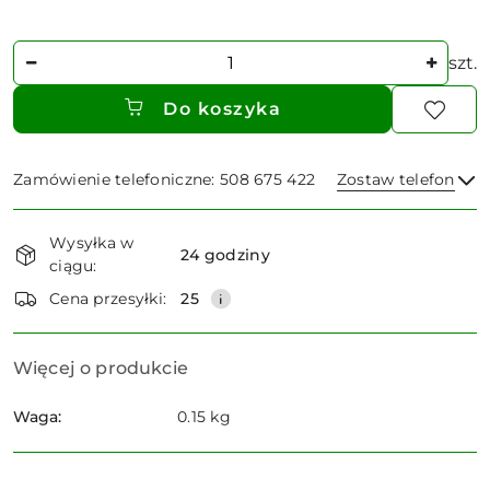
Ilość
szt.
Do koszyka
Zamówienie telefoniczne: 508 675 422
Zostaw telefon
Dostępność
Wysyłka w
i
24 godziny
ciągu:
dostawa
Wyślij
Cena przesyłki:
25
Więcej o produkcie
Waga:
0.15 kg