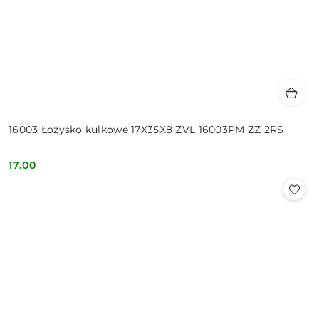
16003 Łożysko kulkowe 17X35X8 ZVL 16003PM ZZ 2RS
17.00
Cena: