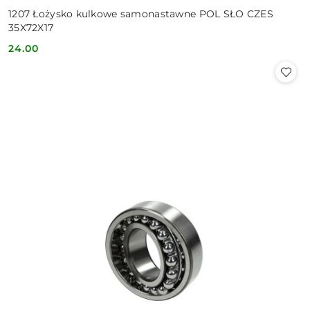
1207 Łożysko kulkowe samonastawne POL SŁO CZES
35X72X17
24.00
Cena: