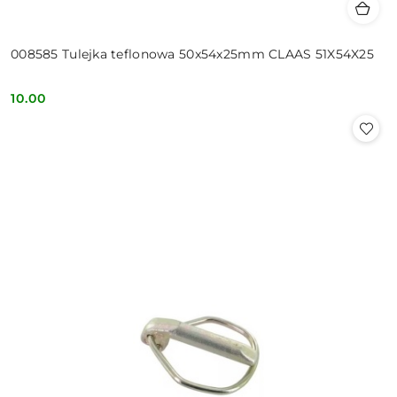
008585 Tulejka teflonowa 50x54x25mm CLAAS 51X54X25
10.00
Cena: