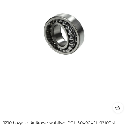
1210 Łożysko kulkowe wahliwe POL 50X90X21 Ł1210PM