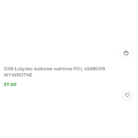
1209 Łożysko kulkowe wahliwe POL 45X85X19
WYWROTNE
37.00
Cena: