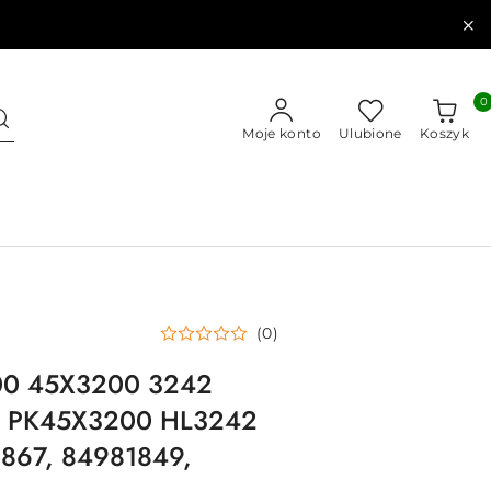
0
Moje konto
Ulubione
Koszyk
(0)
00 45X3200 3242
2 PK45X3200 HL3242
867, 84981849,