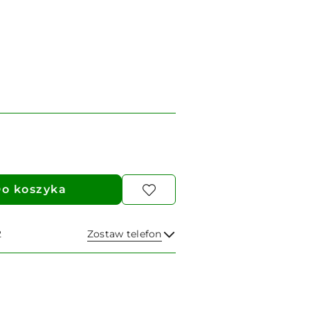
o koszyka
2
Zostaw telefon
Wyślij