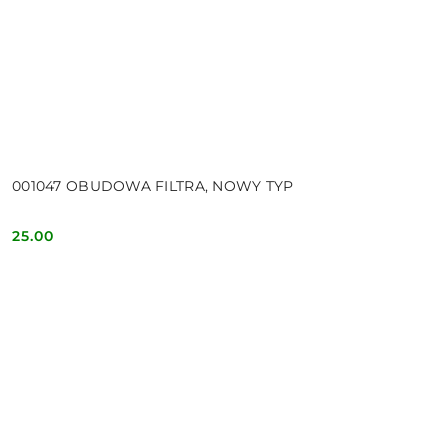
001047 OBUDOWA FILTRA, NOWY TYP
25.00
Cena: