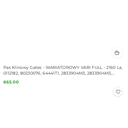
Pas Klinowy Gates - WARIATOROWY VARI FULL - 2160 La,
0112182, 80230076, 64441T1, 2833904M3, 2833904M3,
064441T1,
665.00
Cena: