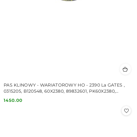
PAS KLINOWY - WARIATOROWY HO - 2390 La GATES ,
0315205, B120548, 60X2380, 89832601, PK60X2380,
80434160, 916849,
1450.00
Cena: