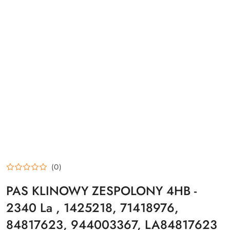
(0)
PAS KLINOWY ZESPOLONY 4HB -
2340 La , 1425218, 71418976,
84817623, 944003367, LA84817623