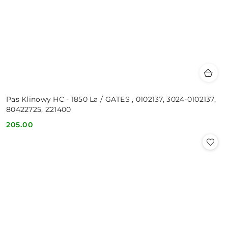
Pas Klinowy HC - 1850 La / GATES , 0102137, 3024-0102137,
80422725, Z21400
205.00
Cena: