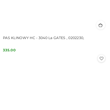
PAS KLINOWY HC - 3040 La GATES , 0202230,
335.00
Cena: