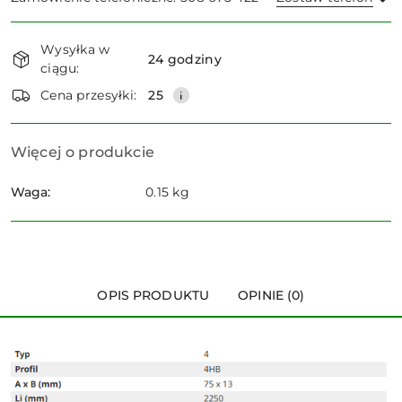
Dostępność
Wysyłka w
i
24 godziny
ciągu:
dostawa
Wyślij
Cena przesyłki:
25
Więcej o produkcie
Waga:
0.15 kg
OPIS PRODUKTU
OPINIE (0)