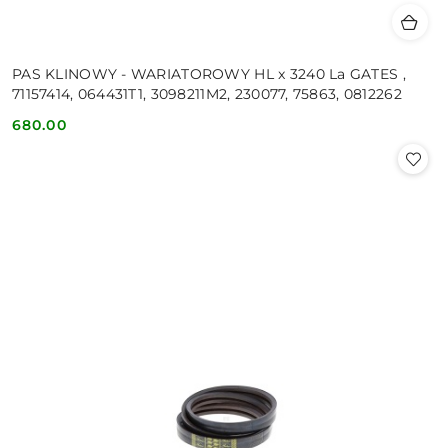
PAS KLINOWY - WARIATOROWY HL x 3240 La GATES ,
71157414, 064431T1, 3098211M2, 230077, 75863, 0812262
680.00
Cena: