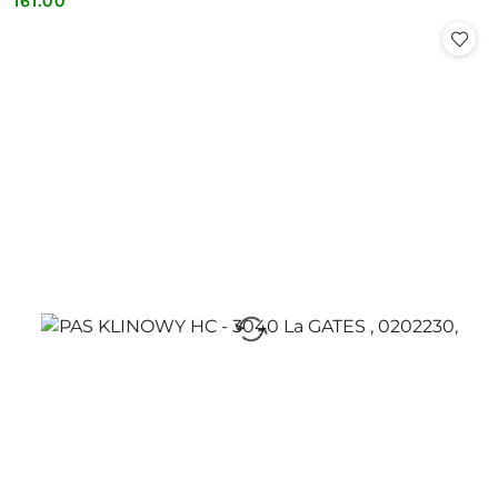
161.00
Cena: