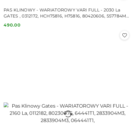
PAS KLINOWY - WARIATOROWY VARI FULL - 2030 La
GATES , 0312172, HCH75816, H75816, 80420606, 557784M2,
557784M1,
490.00
Cena: