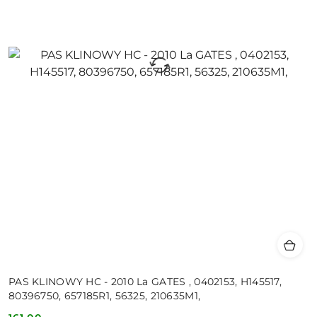
PAS KLINOWY HC - 2010 La GATES , 0402153, H145517,
80396750, 657185R1, 56325, 210635M1,