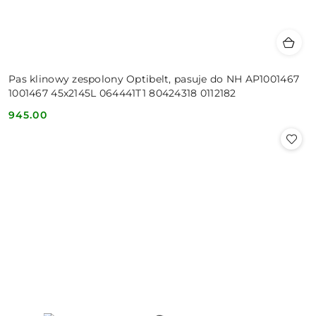
Pas klinowy zespolony Optibelt, pasuje do NH AP1001467
1001467 45x2145L 064441T1 80424318 0112182
945.00
Cena: