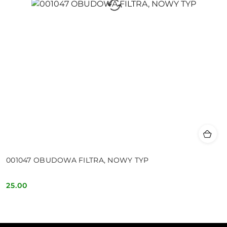
001047 OBUDOWA FILTRA, NOWY TYP
25.00
Cena: