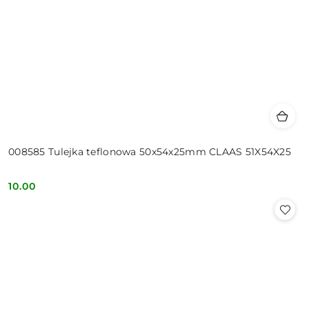
008585 Tulejka teflonowa 50x54x25mm CLAAS 51X54X25
10.00
Cena: