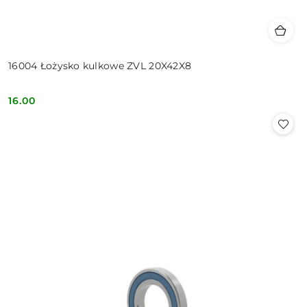
16004 Łożysko kulkowe ZVL 20X42X8
16.00
Cena: