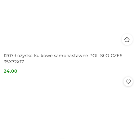
1207 Łożysko kulkowe samonastawne POL SŁO CZES
35X72X17
24.00
Cena: