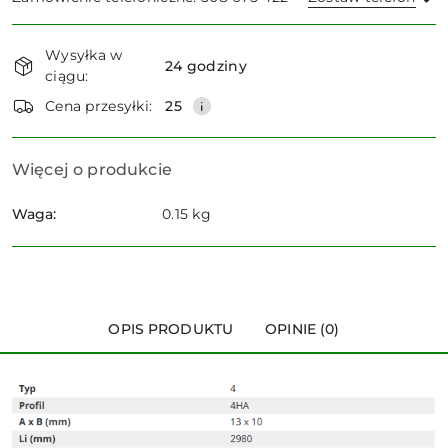
Dostępność
Wysyłka w
i
24 godziny
ciągu:
dostawa
Wyślij
Cena przesyłki:
25
Więcej o produkcie
Waga:
0.15 kg
OPIS PRODUKTU
OPINIE (0)