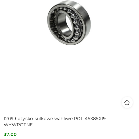
1209 Łożysko kulkowe wahliwe POL 45X85X19
WYWROTNE
37.00
Cena: