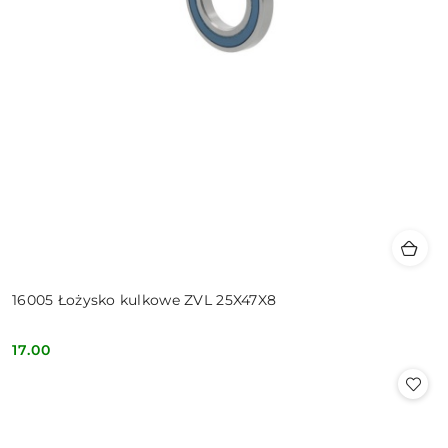
16005 Łożysko kulkowe ZVL 25X47X8
17.00
Cena: