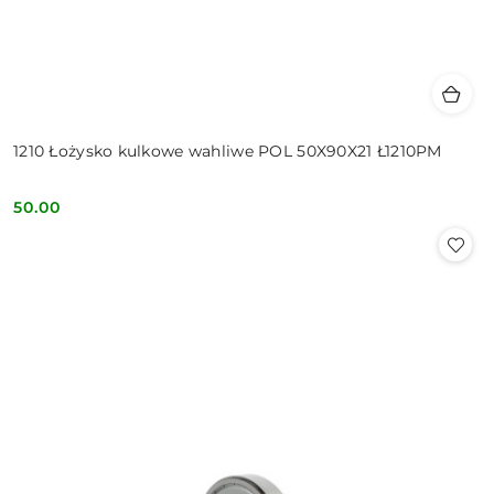
1210 Łożysko kulkowe wahliwe POL 50X90X21 Ł1210PM
50.00
Cena: