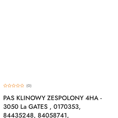
(0)
PAS KLINOWY ZESPOLONY 4HA -
3050 La GATES , 0170353,
84435248, 84058741,