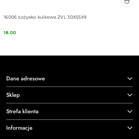
16006 Łożysko kulkowe ZVL 30X55X9
18.00
Cena:
Dane adresowe
Sklep
Strefa klienta
Informacje