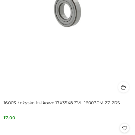
16003 Łożysko kulkowe 17X35X8 ZVL 16003PM ZZ 2RS
17.00
Cena: