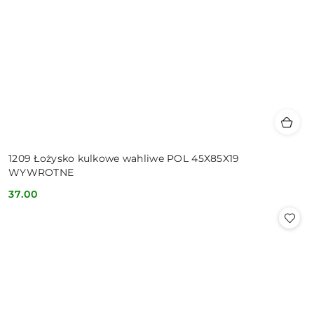
1209 Łożysko kulkowe wahliwe POL 45X85X19
WYWROTNE
37.00
Cena: