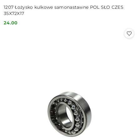
1207 Łożysko kulkowe samonastawne POL SŁO CZES
35X72X17
24.00
Cena: