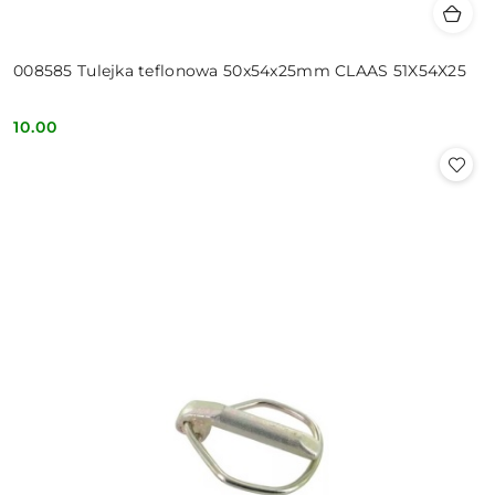
008585 Tulejka teflonowa 50x54x25mm CLAAS 51X54X25
10.00
Cena: