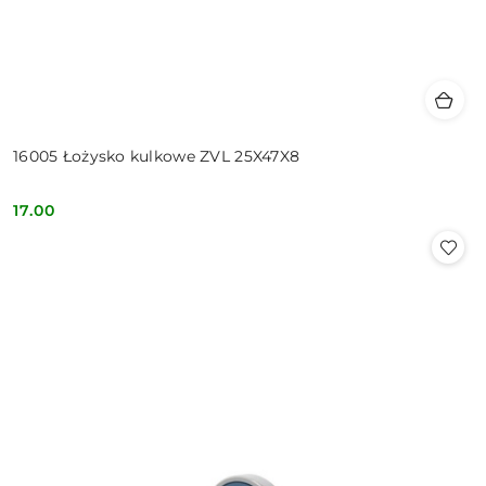
16005 Łożysko kulkowe ZVL 25X47X8
17.00
Cena: