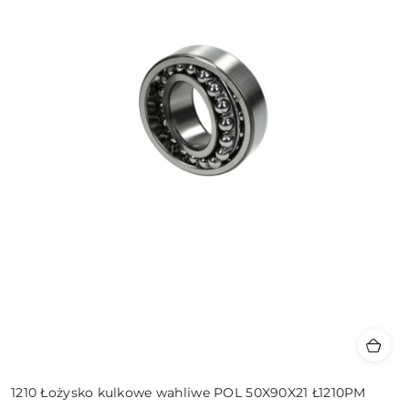
1210 Łożysko kulkowe wahliwe POL 50X90X21 Ł1210PM