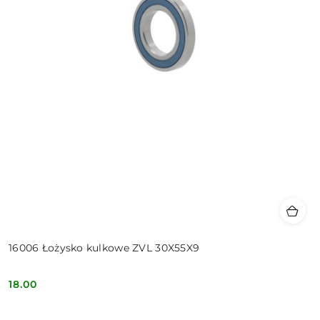
16006 Łożysko kulkowe ZVL 30X55X9
18.00
Cena: