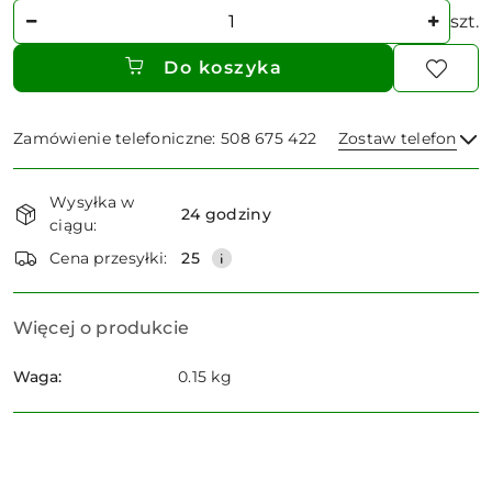
Ilość
szt.
Do koszyka
Zamówienie telefoniczne: 508 675 422
Zostaw telefon
Dostępność
Wysyłka w
i
24 godziny
ciągu:
dostawa
Wyślij
Cena przesyłki:
25
Więcej o produkcie
Waga:
0.15 kg