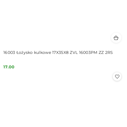
16003 Łożysko kulkowe 17X35X8 ZVL 16003PM ZZ 2RS
17.00
Cena: