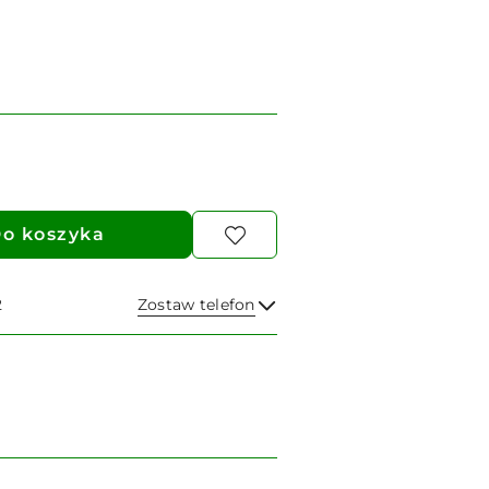
o koszyka
2
Zostaw telefon
Wyślij