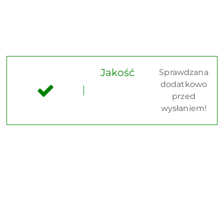
Jakość
Sprawdzana
dodatkowo
przed
wysłaniem!