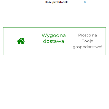
Wygodna
Prosto na
dostawa
Twoje
gospodarstwo!
Pomiń karuzelę produktów