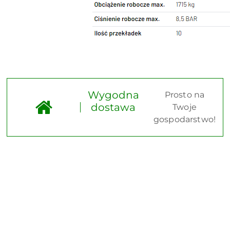
Wygodna
Prosto na
dostawa
Twoje
gospodarstwo!
Pomiń karuzelę produktów