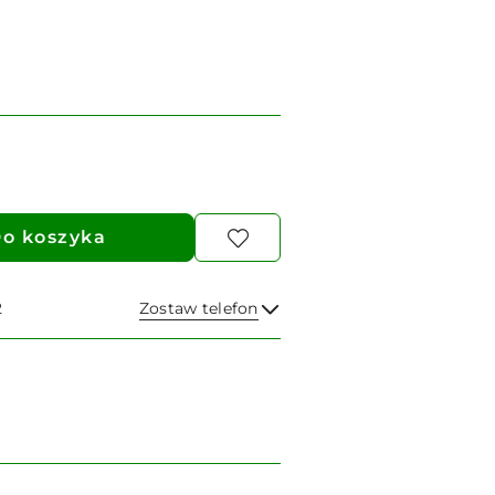
o koszyka
2
Zostaw telefon
Wyślij