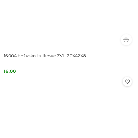
16004 Łożysko kulkowe ZVL 20X42X8
16.00
Cena: