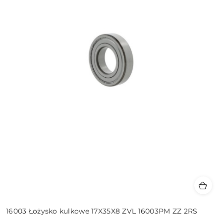
16003 Łożysko kulkowe 17X35X8 ZVL 16003PM ZZ 2RS