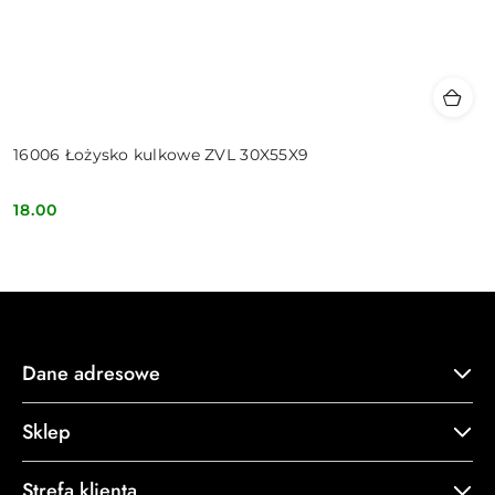
16006 Łożysko kulkowe ZVL 30X55X9
18.00
Cena:
Dane adresowe
Sklep
Strefa klienta