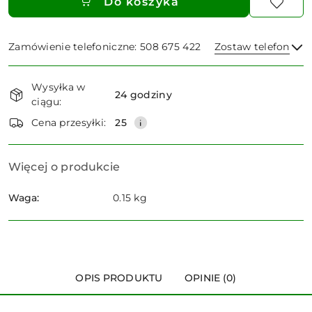
Do koszyka
Zamówienie telefoniczne: 508 675 422
Zostaw telefon
Dostępność
Wysyłka w
i
24 godziny
ciągu:
dostawa
Wyślij
Cena przesyłki:
25
Więcej o produkcie
Waga:
0.15 kg
OPIS PRODUKTU
OPINIE (0)