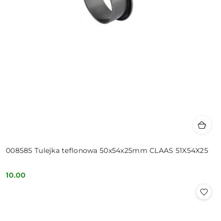
008585 Tulejka teflonowa 50x54x25mm CLAAS 51X54X25
10.00
Cena: