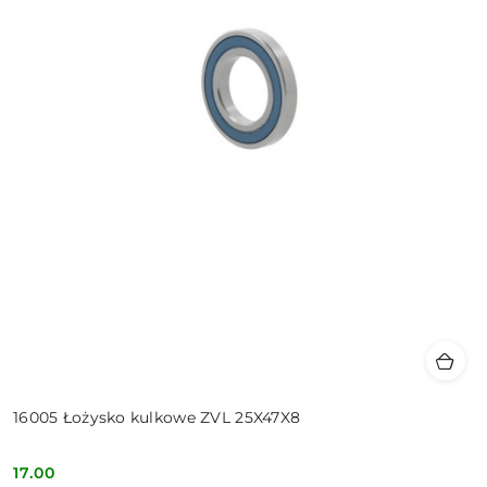
16005 Łożysko kulkowe ZVL 25X47X8
17.00
Cena: