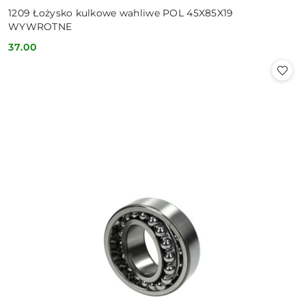
1209 Łożysko kulkowe wahliwe POL 45X85X19
WYWROTNE
37.00
Cena: