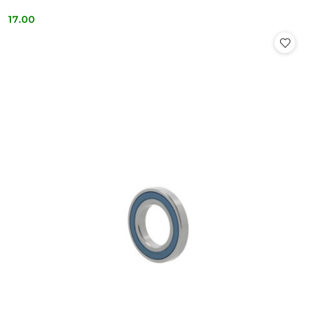
17.00
Cena: