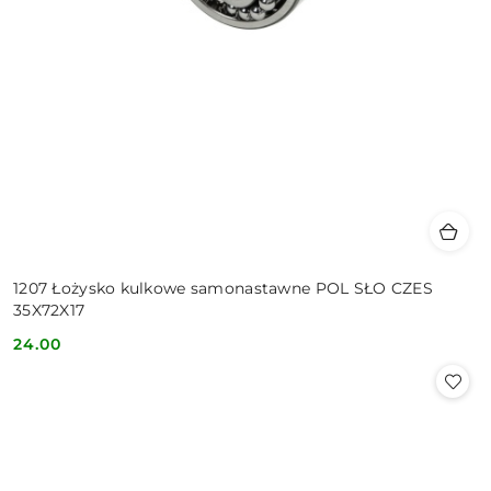
1207 Łożysko kulkowe samonastawne POL SŁO CZES
35X72X17
24.00
Cena: