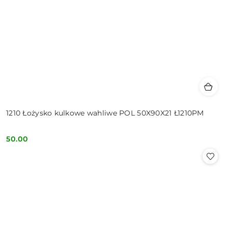
1210 Łożysko kulkowe wahliwe POL 50X90X21 Ł1210PM
50.00
Cena: