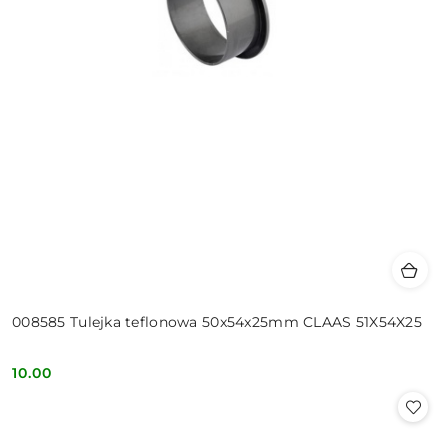
008585 Tulejka teflonowa 50x54x25mm CLAAS 51X54X25
10.00
Cena: