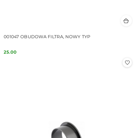
001047 OBUDOWA FILTRA, NOWY TYP
25.00
Cena: