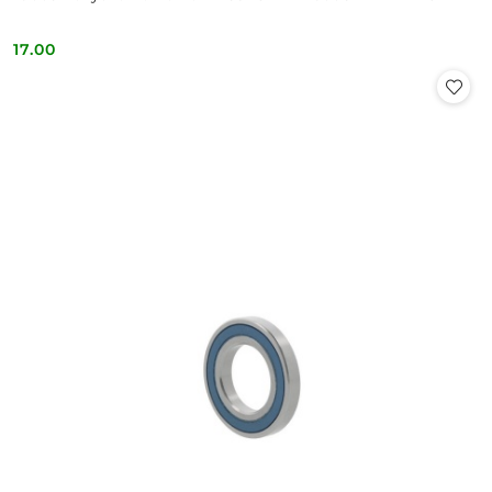
17.00
Cena: