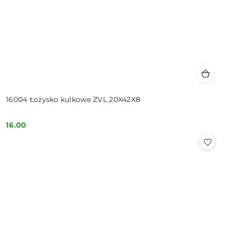
16004 Łożysko kulkowe ZVL 20X42X8
16.00
Cena: