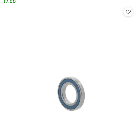
17.00
Cena: