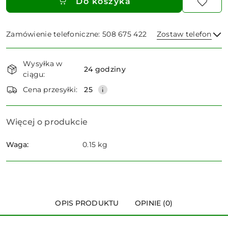
Do koszyka
Zamówienie telefoniczne: 508 675 422
Zostaw telefon
Dostępność
Wysyłka w
i
24 godziny
ciągu:
dostawa
Wyślij
Cena przesyłki:
25
Więcej o produkcie
Waga:
0.15 kg
OPIS PRODUKTU
OPINIE (0)