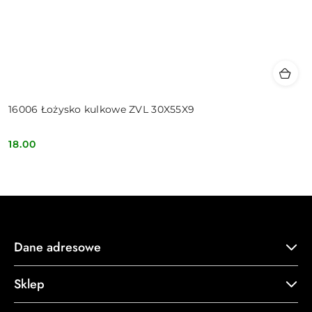
16006 Łożysko kulkowe ZVL 30X55X9
18.00
Cena:
Dane adresowe
Sklep