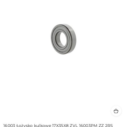
16003 Łożysko kulkowe 17X35X8 ZVL 16003PM ZZ 2RS