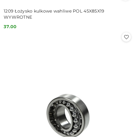
1209 Łożysko kulkowe wahliwe POL 45X85X19
WYWROTNE
37.00
Cena: