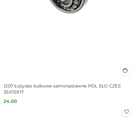
1207 Łożysko kulkowe samonastawne POL SŁO CZES
35X72X17
24.00
Cena: