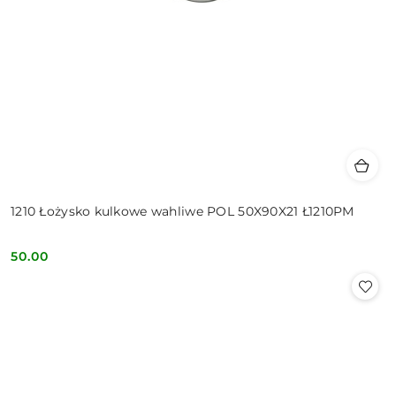
1210 Łożysko kulkowe wahliwe POL 50X90X21 Ł1210PM
50.00
Cena: