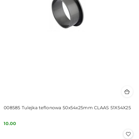
008585 Tulejka teflonowa 50x54x25mm CLAAS 51X54X25
10.00
Cena: