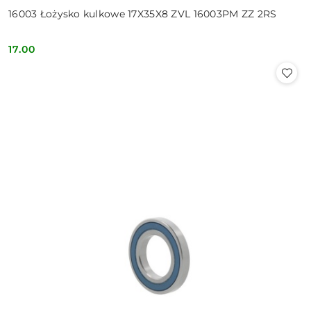
16003 Łożysko kulkowe 17X35X8 ZVL 16003PM ZZ 2RS
17.00
Cena: