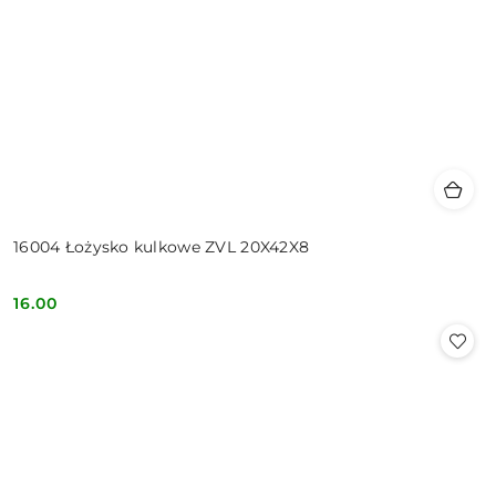
16004 Łożysko kulkowe ZVL 20X42X8
16.00
Cena: