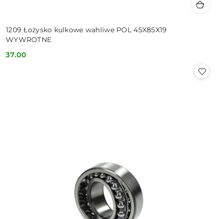
1209 Łożysko kulkowe wahliwe POL 45X85X19
WYWROTNE
37.00
Cena: