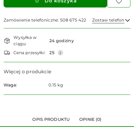
Do koszyka
Zamówienie telefoniczne: 508 675 422
Zostaw telefon
Dostępność
Wysyłka w
i
24 godziny
ciągu:
dostawa
Wyślij
Cena przesyłki:
25
Więcej o produkcie
Waga:
0.15 kg
OPIS PRODUKTU
OPINIE (0)