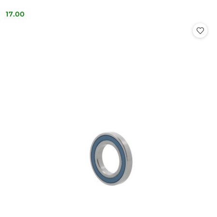
17.00
Cena: