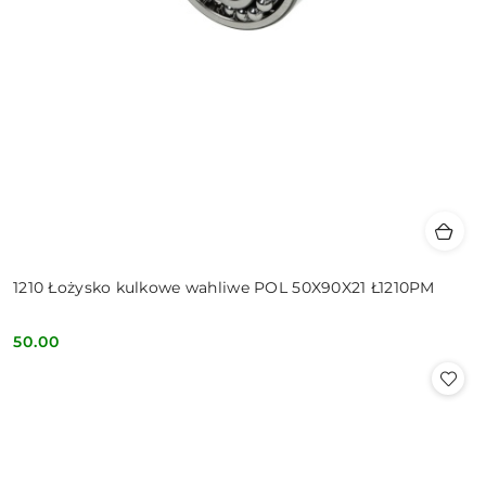
1210 Łożysko kulkowe wahliwe POL 50X90X21 Ł1210PM
50.00
Cena: