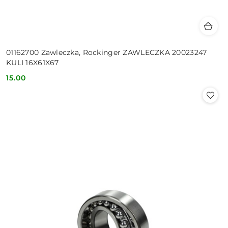
01162700 Zawleczka, Rockinger ZAWLECZKA 20023247
KULI 16X61X67
15.00
Cena: