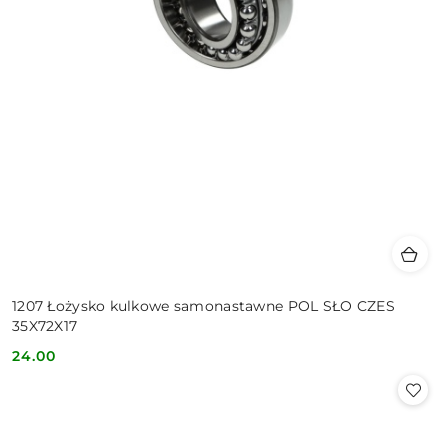
1207 Łożysko kulkowe samonastawne POL SŁO CZES
35X72X17
24.00
Cena: