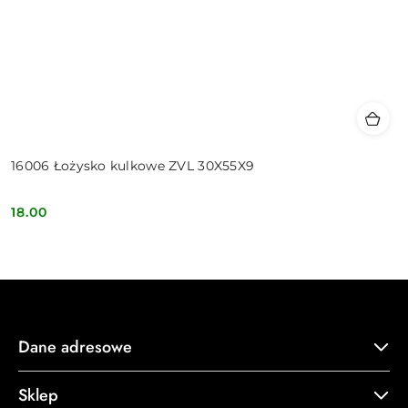
16006 Łożysko kulkowe ZVL 30X55X9
18.00
Cena:
Dane adresowe
Sklep