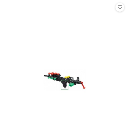
statusie: