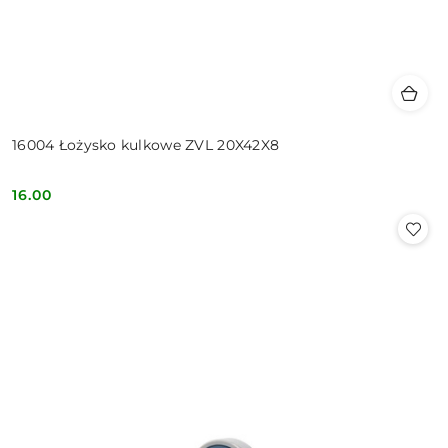
16004 Łożysko kulkowe ZVL 20X42X8
16.00
Cena: