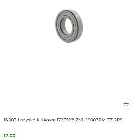
16003 Łożysko kulkowe 17X35X8 ZVL 16003PM ZZ 2RS
17.00