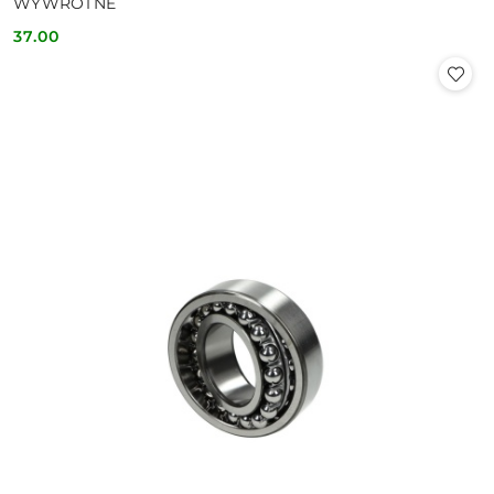
WYWROTNE
37.00
Cena: