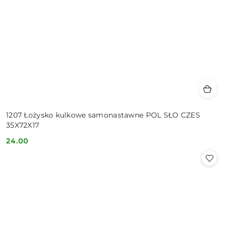
1207 Łożysko kulkowe samonastawne POL SŁO CZES
35X72X17
24.00
Cena: