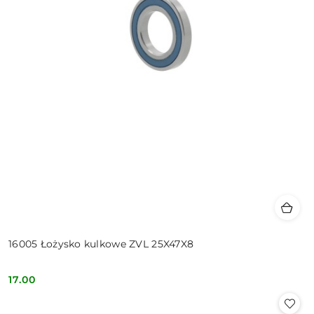
16005 Łożysko kulkowe ZVL 25X47X8
17.00
Cena: