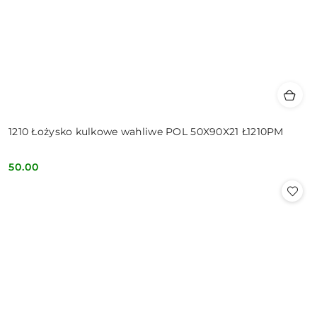
1210 Łożysko kulkowe wahliwe POL 50X90X21 Ł1210PM
50.00
Cena: