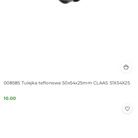
008585 Tulejka teflonowa 50x54x25mm CLAAS 51X54X25
10.00
Cena: