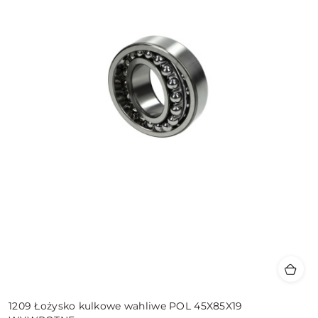
1209 Łożysko kulkowe wahliwe POL 45X85X19