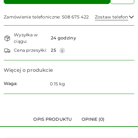
Zamówienie telefoniczne: 508 675 422
Zostaw telefon
Dostępność
Wysyłka w
i
24 godziny
ciągu:
dostawa
Wyślij
Cena przesyłki:
25
Więcej o produkcie
Waga:
0.15 kg
OPIS PRODUKTU
OPINIE (0)