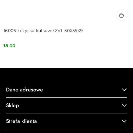
16006 Łożysko kulkowe ZVL 30X55X9
18.00
Cena:
Dane adresowe
Sklep
Strefa klienta