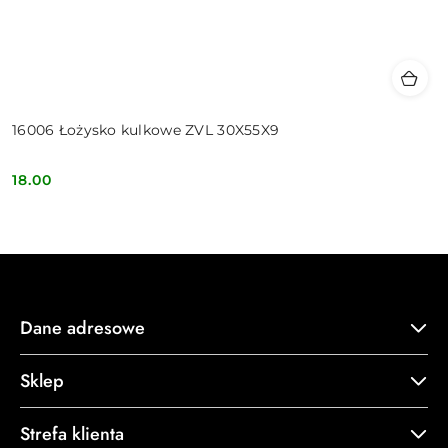
16006 Łożysko kulkowe ZVL 30X55X9
18.00
Cena:
Dane adresowe
Sklep
Strefa klienta