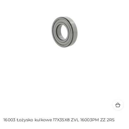
16003 Łożysko kulkowe 17X35X8 ZVL 16003PM ZZ 2RS