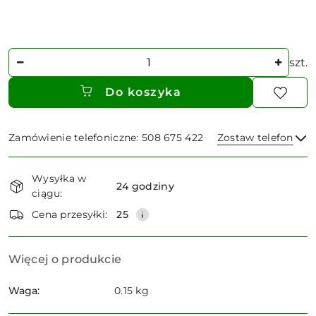
Ilość
szt.
Do koszyka
Zamówienie telefoniczne: 508 675 422
Zostaw telefon
Dostępność
Wysyłka w
i
24 godziny
ciągu:
dostawa
Wyślij
Cena przesyłki:
25
Więcej o produkcie
Waga:
0.15 kg