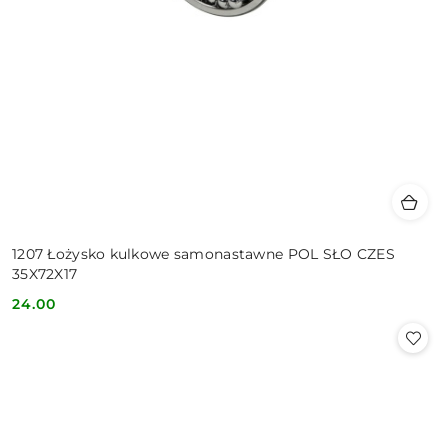
1207 Łożysko kulkowe samonastawne POL SŁO CZES
35X72X17
24.00
Cena: