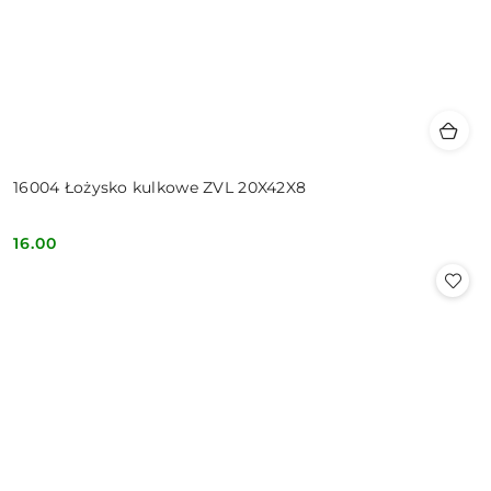
16004 Łożysko kulkowe ZVL 20X42X8
16.00
Cena: