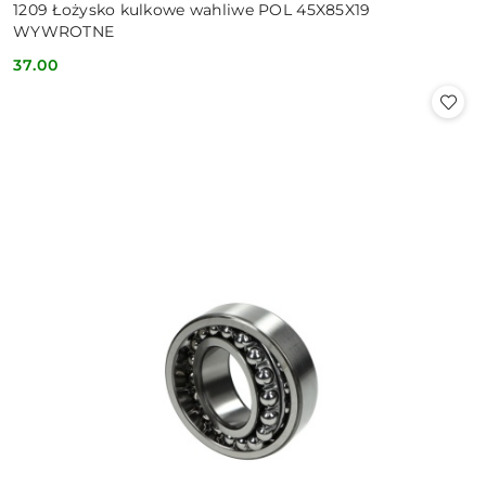
1209 Łożysko kulkowe wahliwe POL 45X85X19
WYWROTNE
37.00
Cena: