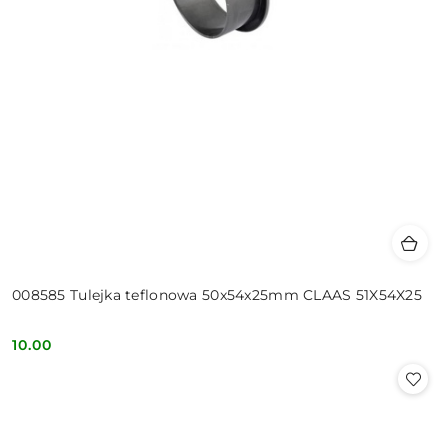
008585 Tulejka teflonowa 50x54x25mm CLAAS 51X54X25
10.00
Cena: