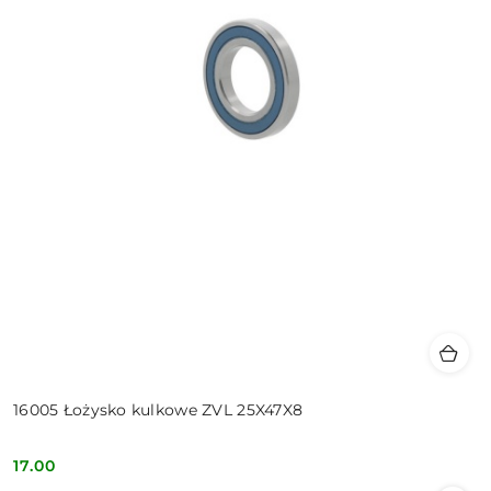
16005 Łożysko kulkowe ZVL 25X47X8
17.00
Cena: