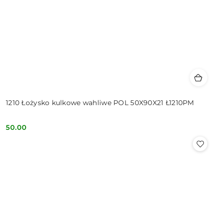
1210 Łożysko kulkowe wahliwe POL 50X90X21 Ł1210PM
50.00
Cena: